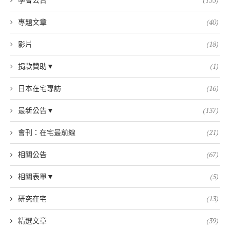
專題文章
(40)
影片
(18)
捐款贊助▼
(1)
日本在宅專訪
(16)
最新公告▼
(137)
會刊：在宅最前線
(21)
相關公告
(67)
相關表單▼
(5)
研究在宅
(13)
精選文章
(39)