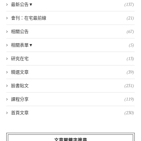
最新公告▼
(137)
會刊：在宅最前線
(21)
相關公告
(67)
相關表單▼
(5)
研究在宅
(13)
精選文章
(39)
臉書貼文
(231)
課程分享
(119)
首頁文章
(230)
文章關鍵字搜尋