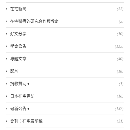
在宅新聞
(22)
在宅醫療的研究合作與教育
(5)
好文分享
(10)
學會公告
(135)
專題文章
(40)
影片
(18)
捐款贊助▼
(1)
日本在宅專訪
(16)
最新公告▼
(137)
會刊：在宅最前線
(21)