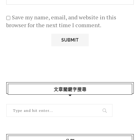
Save my name, email, and website in this
browser for the next time I comment.
文章關鍵字搜尋