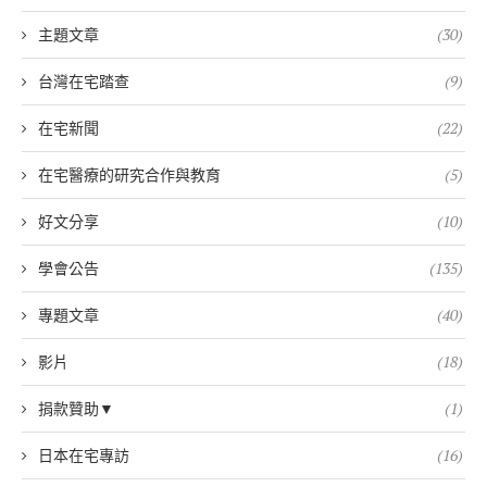
主題文章
(30)
台灣在宅踏查
(9)
在宅新聞
(22)
在宅醫療的研究合作與教育
(5)
好文分享
(10)
學會公告
(135)
專題文章
(40)
影片
(18)
捐款贊助▼
(1)
日本在宅專訪
(16)