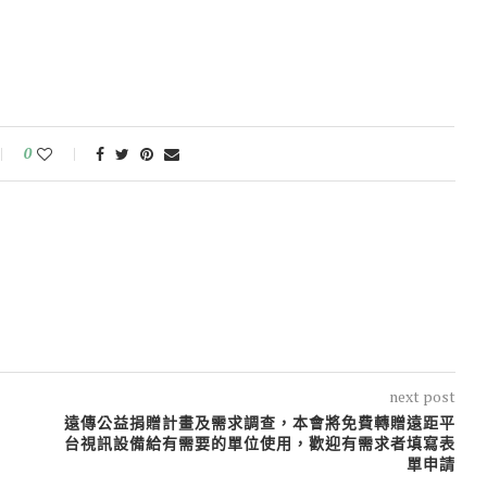
0
next post
遠傳公益捐贈計畫及需求調查，本會將免費轉贈遠距平
台視訊設備給有需要的單位使用，歡迎有需求者填寫表
單申請