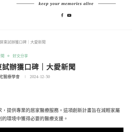
keep your memories alive
 屏東試辦獲口碑｜大愛新聞
新聞
好文分享
東試辦獲口碑｜大愛新聞
宅醫療學會
2024-12-30
求，提供專業的居家醫療服務。這項創新計畫旨在減輕家屬
利的環境中獲得必要的醫療支援。