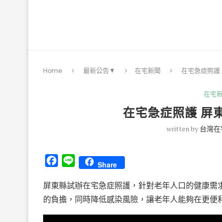
Home
最新公告▼
在宅新聞
在宅急症照護
在宅
在宅急症照護 屏
written by
台灣在
Facebook
Line
Share
屏東縣試辦在宅急症照護，針對老年人口的健康需
的負擔，同時降低感染風險，讓老年人能夠在更便