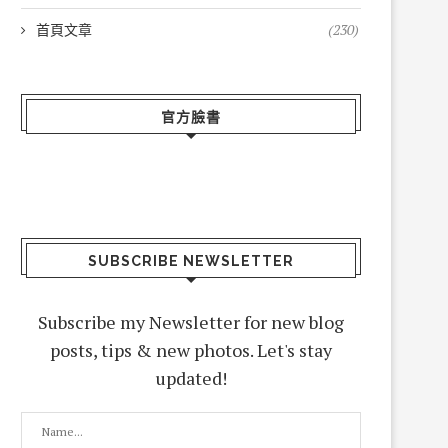
首頁文章
(230)
致敬在宅醫療的實...
恭賀張凱評醫師榮...
官方臉書
2025-11-10
2025-11-04
SUBSCRIBE NEWSLETTER
Subscribe my Newsletter for new blog
posts, tips & new photos. Let's stay
updated!