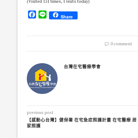
(Visited 131 times, 1 visits today)
Facebook
Line
Share
0 comment
台灣在宅醫療學會
previous post
【感動心台灣】健保署 在宅急症照護計畫 在宅醫療 居
家照護