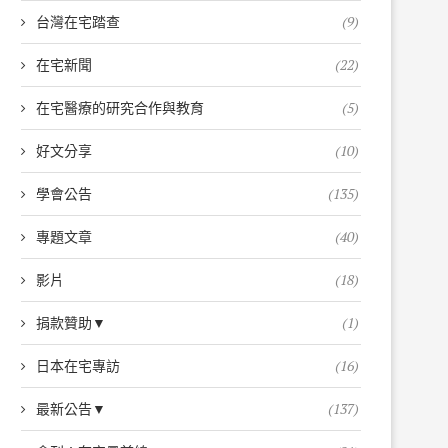
台灣在宅踏查
(9)
在宅新聞
(22)
在宅醫療的研究合作與教育
(5)
好文分享
(10)
學會公告
(135)
專題文章
(40)
影片
(18)
捐款贊助▼
(1)
日本在宅專訪
(16)
最新公告▼
(137)