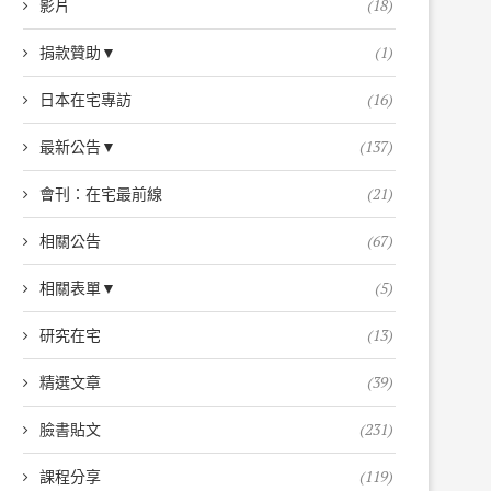
影片
(18)
捐款贊助▼
(1)
日本在宅專訪
(16)
最新公告▼
(137)
會刊：在宅最前線
(21)
相關公告
(67)
相關表單▼
(5)
研究在宅
(13)
精選文章
(39)
臉書貼文
(231)
課程分享
(119)