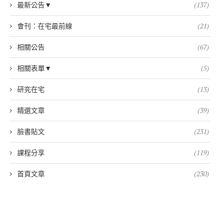
最新公告▼
(137)
會刊：在宅最前線
(21)
相關公告
(67)
相關表單▼
(5)
研究在宅
(13)
精選文章
(39)
臉書貼文
(231)
課程分享
(119)
首頁文章
(230)