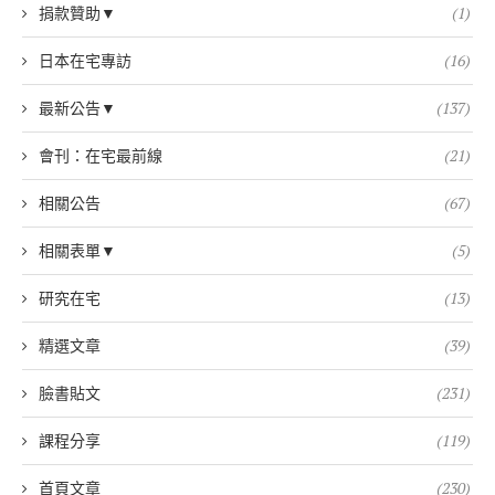
捐款贊助▼
(1)
日本在宅專訪
(16)
最新公告▼
(137)
會刊：在宅最前線
(21)
相關公告
(67)
相關表單▼
(5)
研究在宅
(13)
精選文章
(39)
臉書貼文
(231)
課程分享
(119)
首頁文章
(230)