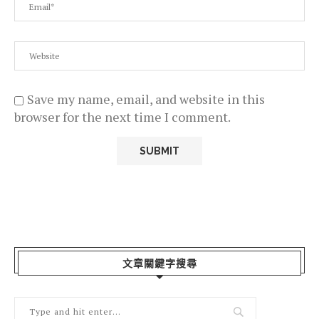
Save my name, email, and website in this
browser for the next time I comment.
文章關鍵字搜尋