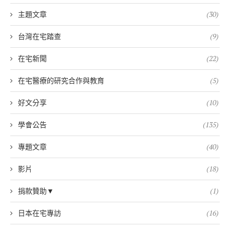
主題文章
(30)
台灣在宅踏查
(9)
在宅新聞
(22)
在宅醫療的研究合作與教育
(5)
好文分享
(10)
學會公告
(135)
專題文章
(40)
影片
(18)
捐款贊助▼
(1)
日本在宅專訪
(16)