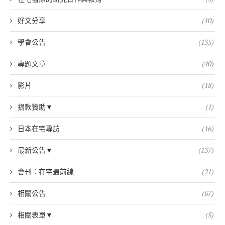
好文分享
(10)
學會公告
(135)
專題文章
(40)
影片
(18)
捐款贊助▼
(1)
日本在宅專訪
(16)
最新公告▼
(137)
會刊：在宅最前線
(21)
相關公告
(67)
相關表單▼
(5)