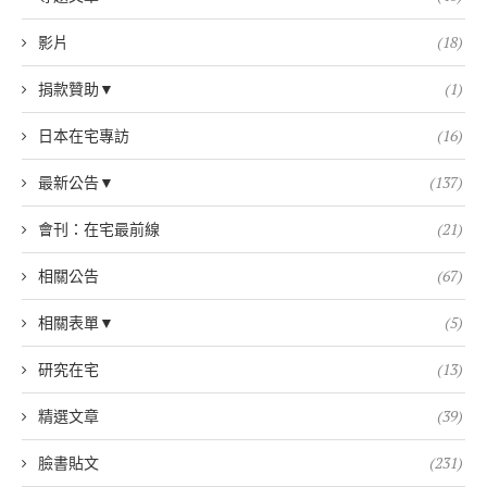
影片
(18)
捐款贊助▼
(1)
日本在宅專訪
(16)
最新公告▼
(137)
會刊：在宅最前線
(21)
相關公告
(67)
相關表單▼
(5)
研究在宅
(13)
精選文章
(39)
臉書貼文
(231)