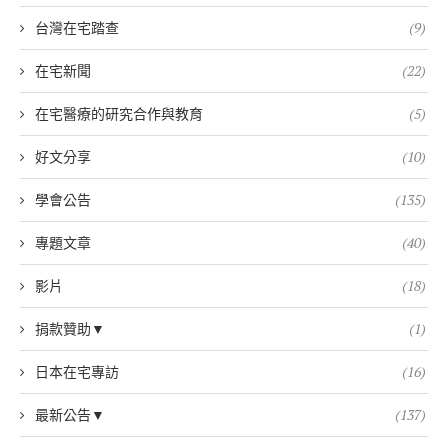
台灣在宅踏查
(9)
在宅新聞
(22)
在宅醫療的研究合作與教育
(5)
好文分享
(10)
學會公告
(135)
專題文章
(40)
影片
(18)
捐款贊助▼
(1)
日本在宅專訪
(16)
最新公告▼
(137)