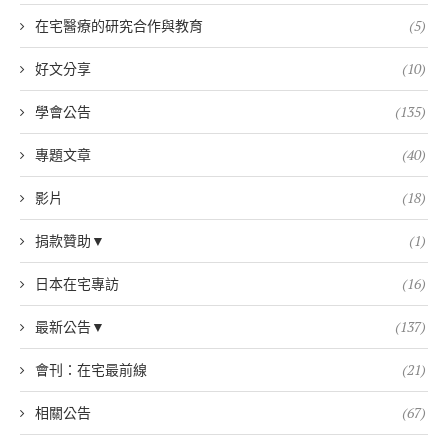
在宅醫療的研究合作與教育
(5)
好文分享
(10)
學會公告
(135)
專題文章
(40)
影片
(18)
捐款贊助▼
(1)
日本在宅專訪
(16)
最新公告▼
(137)
會刊：在宅最前線
(21)
相關公告
(67)