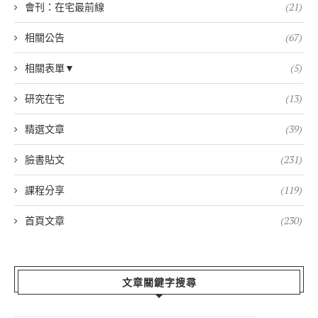
會刊：在宅最前線
(21)
相關公告
(67)
相關表單▼
(5)
研究在宅
(13)
精選文章
(39)
臉書貼文
(231)
課程分享
(119)
首頁文章
(230)
文章關鍵字搜尋