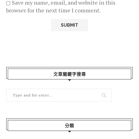
Save my name, email, and website in this
browser for the next time I comment.
文章關鍵字搜尋
分類