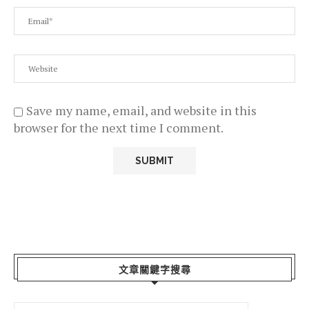
Save my name, email, and website in this
browser for the next time I comment.
文章關鍵字搜尋