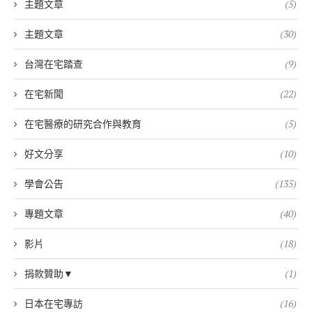
主題文章
(5)
主題文章
(30)
台灣在宅踏查
(9)
在宅新聞
(22)
在宅醫療的研究合作與教育
(5)
好文分享
(10)
學會公告
(135)
專題文章
(40)
影片
(18)
捐款贊助▼
(1)
日本在宅專訪
(16)