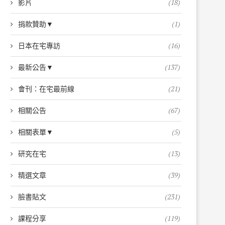
影片
(18)
捐款贊助▼
(1)
日本在宅專訪
(16)
最新公告▼
(137)
會刊：在宅最前線
(21)
相關公告
(67)
相關表單▼
(5)
研究在宅
(13)
精選文章
(39)
臉書貼文
(231)
課程分享
(119)