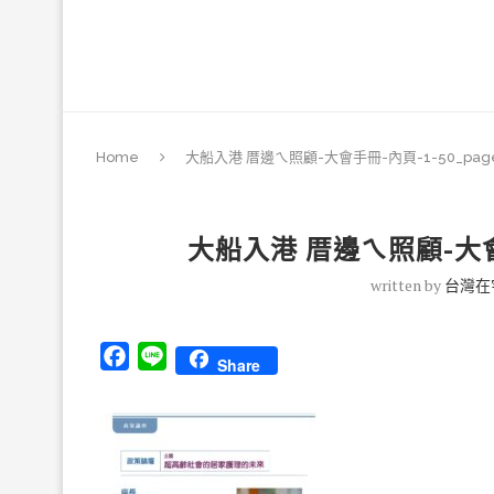
Home
大船入港 厝邊ㄟ照顧-大會手冊-內頁-1-50_page
大船入港 厝邊ㄟ照顧-大會手
written by
台灣在
Facebook
Line
Share