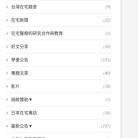
台灣在宅踏查
(9)
在宅新聞
(22)
在宅醫療的研究合作與教育
(5)
好文分享
(10)
學會公告
(135)
專題文章
(40)
影片
(18)
捐款贊助▼
(1)
日本在宅專訪
(16)
最新公告▼
(137)