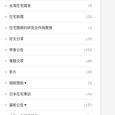
台灣在宅踏查
(9)
在宅新聞
(22)
在宅醫療的研究合作與教育
(5)
好文分享
(10)
學會公告
(135)
專題文章
(40)
影片
(18)
捐款贊助▼
(1)
日本在宅專訪
(16)
最新公告▼
(137)