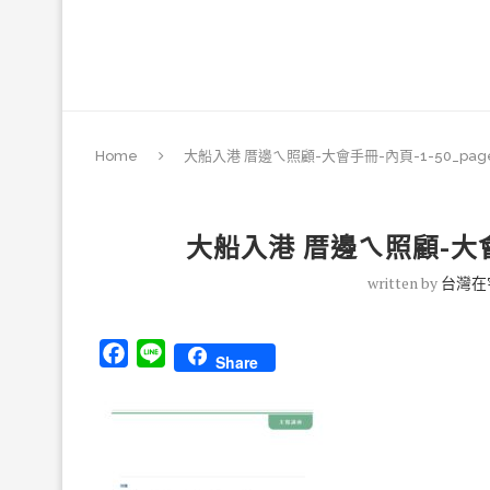
Home
大船入港 厝邊ㄟ照顧-大會手冊-內頁-1-50_page
大船入港 厝邊ㄟ照顧-大會手
written by
台灣在
Facebook
Line
Share