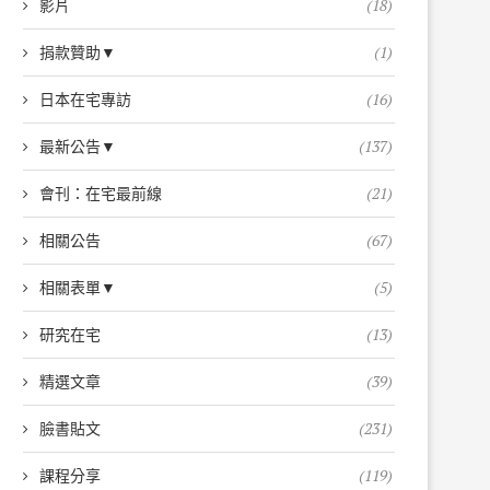
影片
(18)
捐款贊助▼
(1)
日本在宅專訪
(16)
最新公告▼
(137)
會刊：在宅最前線
(21)
相關公告
(67)
相關表單▼
(5)
研究在宅
(13)
精選文章
(39)
臉書貼文
(231)
課程分享
(119)