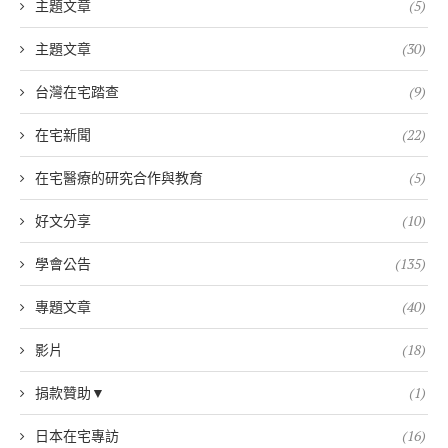
主題文章
(5)
主題文章
(30)
台灣在宅踏查
(9)
在宅新聞
(22)
在宅醫療的研究合作與教育
(5)
好文分享
(10)
學會公告
(135)
專題文章
(40)
影片
(18)
捐款贊助▼
(1)
日本在宅專訪
(16)