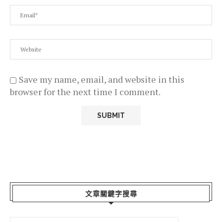
Save my name, email, and website in this
browser for the next time I comment.
文章關鍵字搜尋