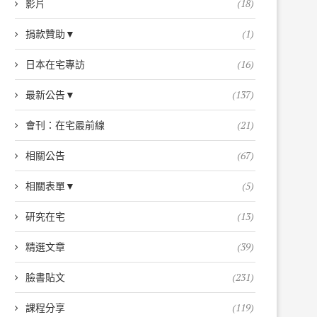
影片
(18)
捐款贊助▼
(1)
日本在宅專訪
(16)
最新公告▼
(137)
會刊：在宅最前線
(21)
相關公告
(67)
相關表單▼
(5)
研究在宅
(13)
精選文章
(39)
臉書貼文
(231)
課程分享
(119)