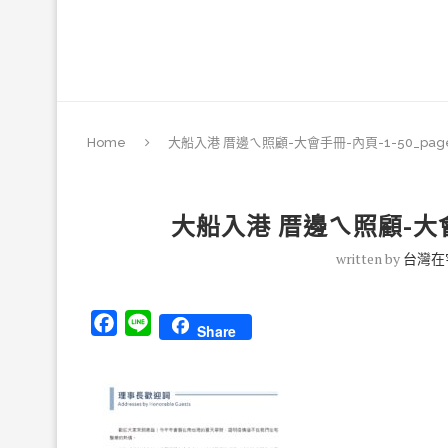
Home
大船入港 厝邊ㄟ照顧-大會手冊-內頁-1-50_page
大船入港 厝邊ㄟ照顧-大會手
written by
台灣在
Facebook
Line
Share