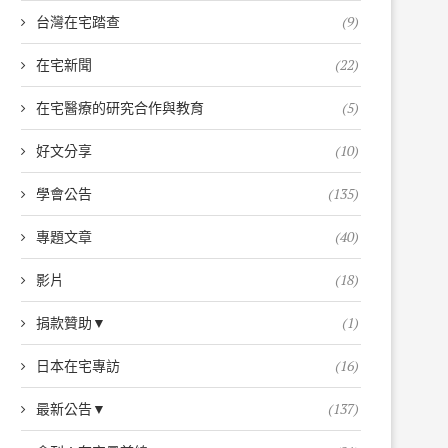
台灣在宅踏查
(9)
在宅新聞
(22)
在宅醫療的研究合作與教育
(5)
好文分享
(10)
學會公告
(135)
專題文章
(40)
影片
(18)
捐款贊助▼
(1)
日本在宅專訪
(16)
最新公告▼
(137)