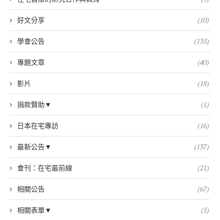
好文分享
(10)
學會公告
(135)
專題文章
(40)
影片
(18)
捐款贊助▼
(1)
日本在宅專訪
(16)
最新公告▼
(137)
會刊：在宅最前線
(21)
相關公告
(67)
相關表單▼
(5)