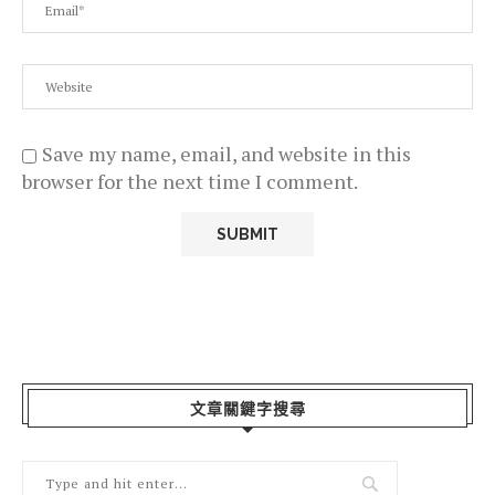
Save my name, email, and website in this
browser for the next time I comment.
文章關鍵字搜尋