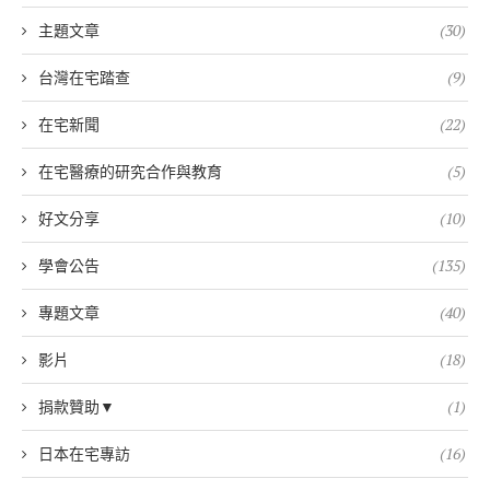
主題文章
(30)
台灣在宅踏查
(9)
在宅新聞
(22)
在宅醫療的研究合作與教育
(5)
好文分享
(10)
學會公告
(135)
專題文章
(40)
影片
(18)
捐款贊助▼
(1)
日本在宅專訪
(16)