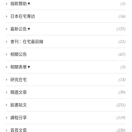
捐款贊助▼
(1)
日本在宅專訪
(16)
最新公告▼
(137)
會刊：在宅最前線
(21)
相關公告
(67)
相關表單▼
(5)
研究在宅
(13)
精選文章
(39)
臉書貼文
(231)
課程分享
(119)
首頁文章
(230)