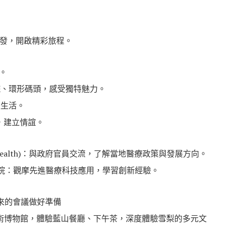
發，開啟精彩旅程。
息。
院、環形碼頭，感受獨特魅力。
夜生活。
，建立情誼。
istry of Health)：與政府官員交流，了解當地醫療政策與發展方向。
院：觀摩先進醫療科技應用，學習創新經驗。
來的會議做好準備
術博物館，體驗藍山餐廳、下午茶，深度體驗雪梨的多元文