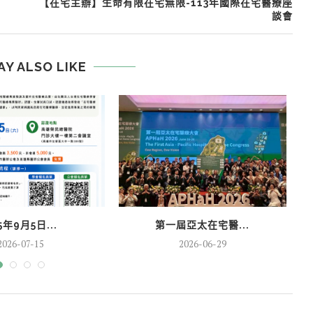
【在宅主辦】生命有限在宅無限-113年國際在宅醫療座
談會
AY ALSO LIKE
5年9月5日...
第一屆亞太在宅醫...
2026-07-15
2026-06-29