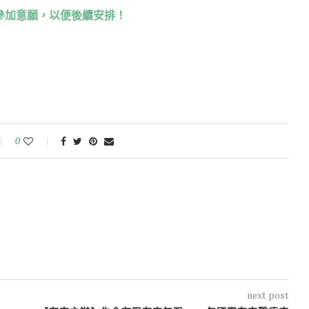
參加意願，以便後續安排！
0
next post