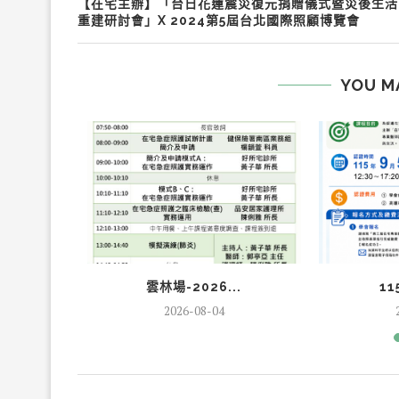
【在宅主辦】「台日花蓮震災復元捐贈儀式暨災後生活
重建研討會」X 2024第5屆台北國際照顧博覽會
YOU M
...
雲林場-2026...
11
2026-08-04