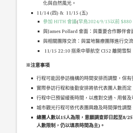
化與自然風光。
11/14 (四) & 11/15 (五)
參加 HITH 會議
(
早鳥2024/9/13以前 $88
與James Pollard 會面：與重要合作
與相關團隊交流：與當地醫療團隊進行交
11/15 22:10 搭乘中華航空 CI52 離
※注意事項
行程可能因參訪機構的時間安排而調整，保有
實際參訪行程和後勤安排將依代表團人數而定
行程中已預留緩衝時間，以應對交通、用餐及
城市觀光行程可依代表團興趣及時間彈性調整
總團人數以15人為限，意願調查即日起至8/2
人數限制，仍以填表時間為主)。