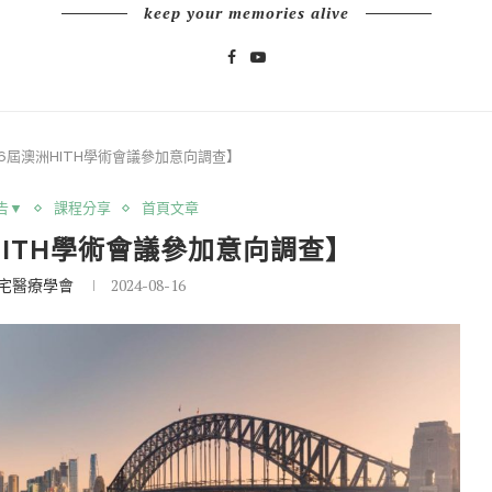
keep your memories alive
第16屆澳洲HITH學術會議參加意向調查】
告▼
課程分享
首頁文章
洲HITH學術會議參加意向調查】
宅醫療學會
2024-08-16