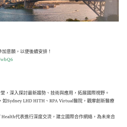
參加意願，以便後續安排！
5UwbQ6
一堂，深入探討最新趨勢、技術與應用，拓展國際視野。
ey LHD HITH、RPA Virtual醫院，觀摩創新醫療
 of Health代表進行深度交流，建立國際合作網絡，為未來合