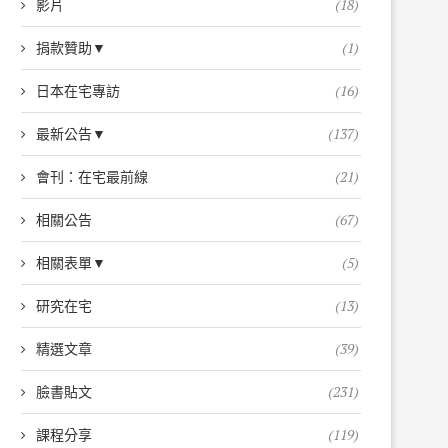
影片
(18)
捐款贊助▼
(1)
日本在宅專訪
(16)
最新公告▼
(137)
會刊：在宅最前線
(21)
相關公告
(67)
相關表單▼
(5)
研究在宅
(13)
精選文章
(39)
臉書貼文
(231)
課程分享
(119)