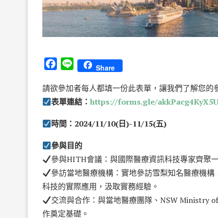
Facebook
Line
Share
請欲參加者每人都填一份此表單，讓我們了解您的
表單連結：
https://forms.gle/akkPacg4KyX
時間：2024/11/10(日)-11/15(五)
參與目的
參與HITH會議：與國際醫療資訊科技專家齊聚
參訪當地醫療機構：實地參訪雪梨知名醫療機構，如Sydn
科技的實際應用，汲取實務經驗。
交流與合作：與當地醫療團隊、NSW Ministry
作奠定基礎。