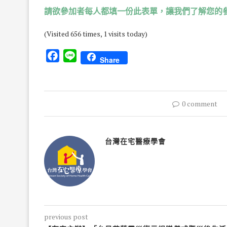
請欲參加者每人都填一份此表單，讓我們了解您的
(Visited 656 times, 1 visits today)
Facebook
Line
Share
0 comment
台灣在宅醫療學會
previous post