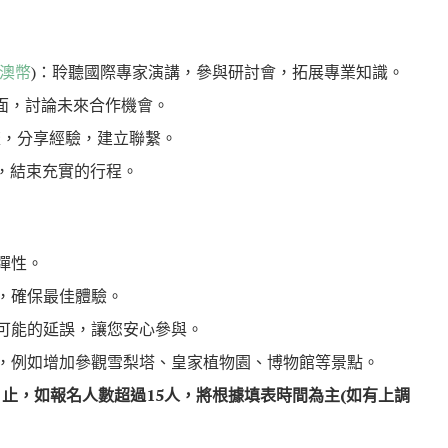
0 澳幣
)：聆聽國際專家演講，參與研討會，拓展專業知識。
夥伴會面，討論未來合作機會。
流，分享經驗，建立聯繫。
開雪梨，結束充實的行程。
彈性。
，確保最佳體驗。
可能的延誤，讓您安心參與。
，例如增加參觀雪梨塔、皇家植物園、博物館等景點。
5 止，如報名人數超過15人，將根據填表時間為主(如有上調