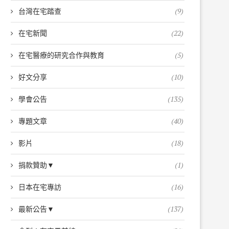
台灣在宅踏查
(9)
在宅新聞
(22)
在宅醫療的研究合作與教育
(5)
好文分享
(10)
學會公告
(135)
專題文章
(40)
影片
(18)
捐款贊助▼
(1)
日本在宅專訪
(16)
最新公告▼
(137)