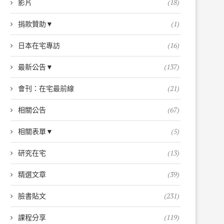
影片
(18)
捐款贊助▼
(1)
日本在宅專訪
(16)
最新公告▼
(137)
會刊：在宅最前線
(21)
相關公告
(67)
相關表單▼
(5)
研究在宅
(13)
精選文章
(39)
臉書貼文
(231)
課程分享
(119)