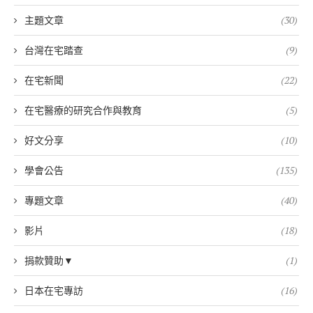
主題文章
(30)
台灣在宅踏查
(9)
在宅新聞
(22)
在宅醫療的研究合作與教育
(5)
好文分享
(10)
學會公告
(135)
專題文章
(40)
影片
(18)
捐款贊助▼
(1)
日本在宅專訪
(16)