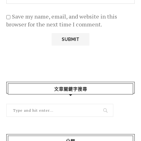
Save my name, email, and website in this
browser for the next time I comment.
文章關鍵字搜尋