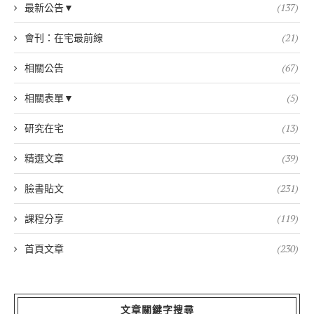
最新公告▼
(137)
會刊：在宅最前線
(21)
相關公告
(67)
相關表單▼
(5)
研究在宅
(13)
精選文章
(39)
臉書貼文
(231)
課程分享
(119)
首頁文章
(230)
文章關鍵字搜尋