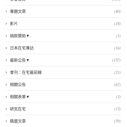
專題文章
(40)
影片
(18)
捐款贊助▼
(1)
日本在宅專訪
(16)
最新公告▼
(137)
會刊：在宅最前線
(21)
相關公告
(67)
相關表單▼
(5)
研究在宅
(13)
精選文章
(39)