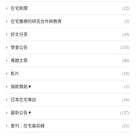
在宅新聞
(22)
在宅醫療的研究合作與教育
(5)
好文分享
(10)
學會公告
(135)
專題文章
(40)
影片
(18)
捐款贊助▼
(1)
日本在宅專訪
(16)
最新公告▼
(137)
會刊：在宅最前線
(21)