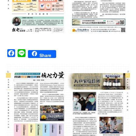
Facebook
Line
Share