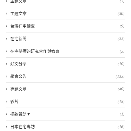
主題文章
(5)
主題文章
(30)
台灣在宅踏查
(9)
在宅新聞
(22)
在宅醫療的研究合作與教育
(5)
好文分享
(10)
學會公告
(135)
專題文章
(40)
影片
(18)
捐款贊助▼
(1)
日本在宅專訪
(16)