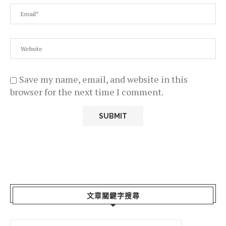
Save my name, email, and website in this
browser for the next time I comment.
文章關鍵字搜尋