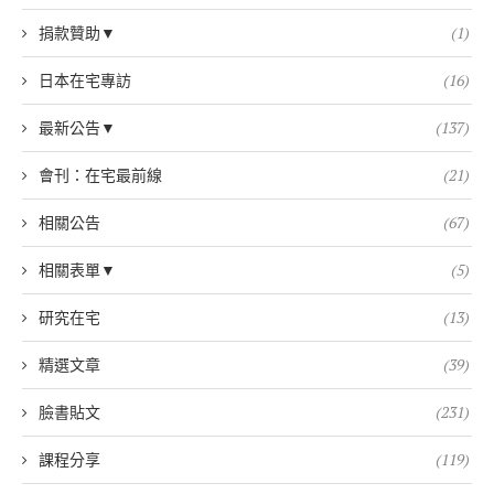
捐款贊助▼
(1)
日本在宅專訪
(16)
最新公告▼
(137)
會刊：在宅最前線
(21)
相關公告
(67)
相關表單▼
(5)
研究在宅
(13)
精選文章
(39)
臉書貼文
(231)
課程分享
(119)