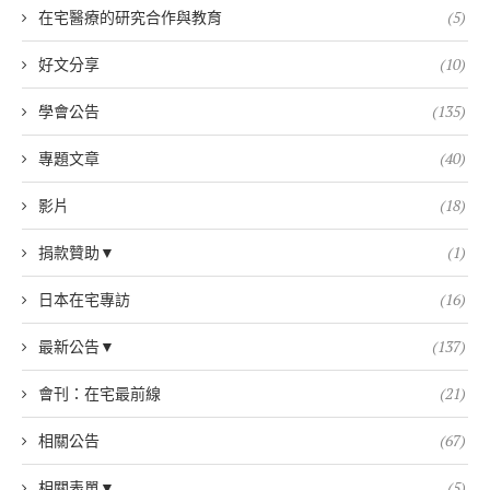
在宅醫療的研究合作與教育
(5)
好文分享
(10)
學會公告
(135)
專題文章
(40)
影片
(18)
捐款贊助▼
(1)
日本在宅專訪
(16)
最新公告▼
(137)
會刊：在宅最前線
(21)
相關公告
(67)
相關表單▼
(5)