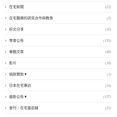
在宅新聞
(22)
在宅醫療的研究合作與教育
(5)
好文分享
(10)
學會公告
(135)
專題文章
(40)
影片
(18)
捐款贊助▼
(1)
日本在宅專訪
(16)
最新公告▼
(137)
會刊：在宅最前線
(21)