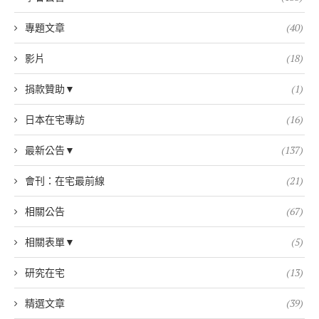
專題文章
(40)
影片
(18)
捐款贊助▼
(1)
日本在宅專訪
(16)
最新公告▼
(137)
會刊：在宅最前線
(21)
相關公告
(67)
相關表單▼
(5)
研究在宅
(13)
精選文章
(39)