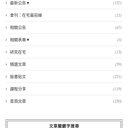
最新公告▼
(137)
會刊：在宅最前線
(21)
相關公告
(67)
相關表單▼
(5)
研究在宅
(13)
精選文章
(39)
臉書貼文
(231)
課程分享
(119)
首頁文章
(230)
文章關鍵字搜尋