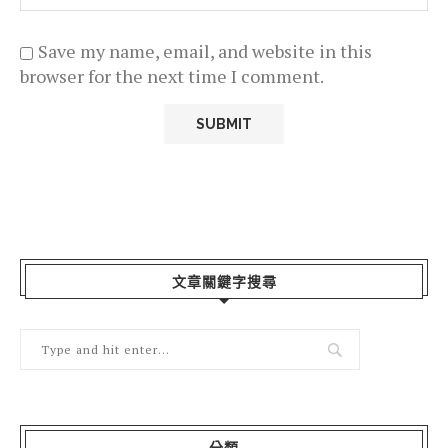
Save my name, email, and website in this
browser for the next time I comment.
文章關鍵字搜尋