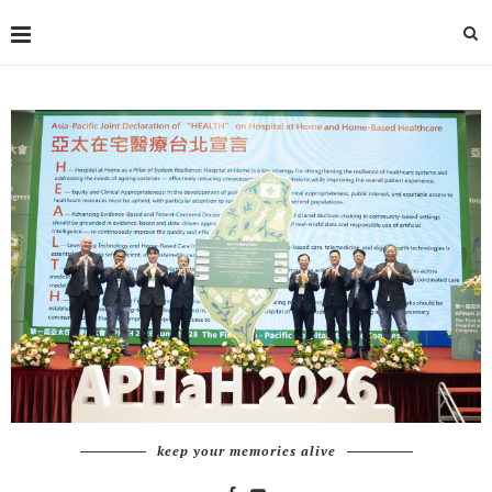
keep your memories alive