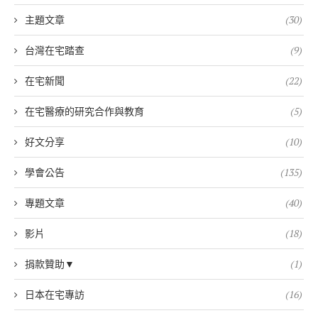
主題文章
(30)
台灣在宅踏查
(9)
在宅新聞
(22)
在宅醫療的研究合作與教育
(5)
好文分享
(10)
學會公告
(135)
專題文章
(40)
影片
(18)
捐款贊助▼
(1)
日本在宅專訪
(16)