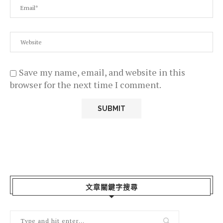
Save my name, email, and website in this
browser for the next time I comment.
文章關鍵字搜尋