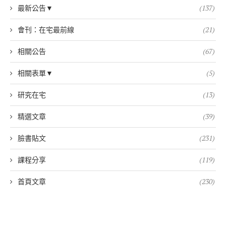
最新公告▼
(137)
會刊：在宅最前線
(21)
相關公告
(67)
相關表單▼
(5)
研究在宅
(13)
精選文章
(39)
臉書貼文
(231)
課程分享
(119)
首頁文章
(230)