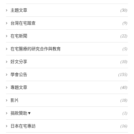
主題文章
(30)
台灣在宅踏查
(9)
在宅新聞
(22)
在宅醫療的研究合作與教育
(5)
好文分享
(10)
學會公告
(135)
專題文章
(40)
影片
(18)
捐款贊助▼
(1)
日本在宅專訪
(16)