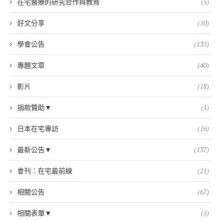
在宅醫療的研究合作與教育
(5)
好文分享
(10)
學會公告
(135)
專題文章
(40)
影片
(18)
捐款贊助▼
(1)
日本在宅專訪
(16)
最新公告▼
(137)
會刊：在宅最前線
(21)
相關公告
(67)
相關表單▼
(5)