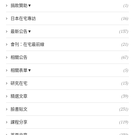
捐款贊助▼
(1)
日本在宅專訪
(16)
最新公告▼
(137)
會刊：在宅最前線
(21)
相關公告
(67)
相關表單▼
(5)
研究在宅
(13)
精選文章
(39)
臉書貼文
(231)
課程分享
(119)
首頁文章
(230)