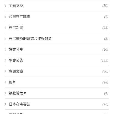
主題文章
(30)
台灣在宅踏查
(9)
在宅新聞
(22)
在宅醫療的研究合作與教育
(5)
好文分享
(10)
學會公告
(135)
專題文章
(40)
影片
(18)
捐款贊助▼
(1)
日本在宅專訪
(16)