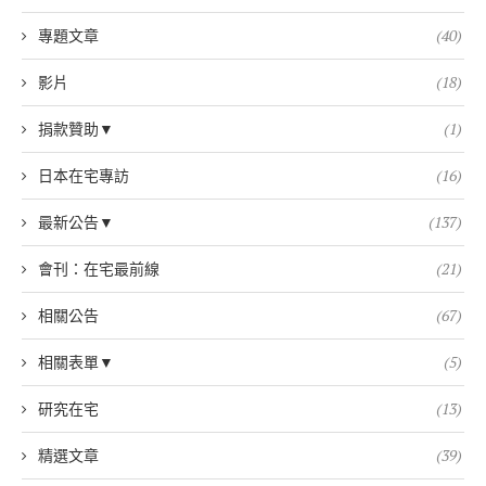
專題文章
(40)
影片
(18)
捐款贊助▼
(1)
日本在宅專訪
(16)
最新公告▼
(137)
會刊：在宅最前線
(21)
相關公告
(67)
相關表單▼
(5)
研究在宅
(13)
精選文章
(39)