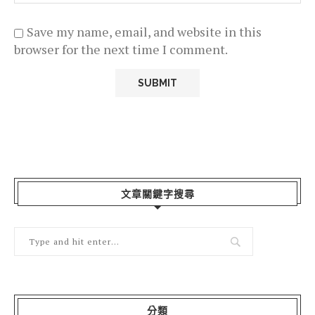
Save my name, email, and website in this
browser for the next time I comment.
文章關鍵字搜尋
分類