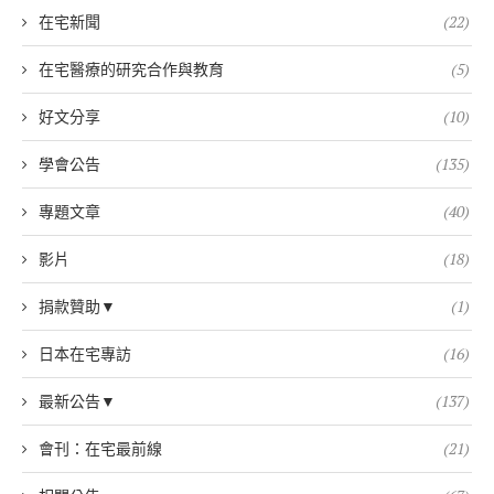
在宅新聞
(22)
在宅醫療的研究合作與教育
(5)
好文分享
(10)
學會公告
(135)
專題文章
(40)
影片
(18)
捐款贊助▼
(1)
日本在宅專訪
(16)
最新公告▼
(137)
會刊：在宅最前線
(21)