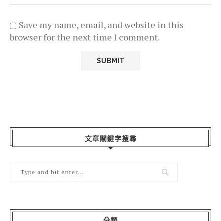
Save my name, email, and website in this
browser for the next time I comment.
文章關鍵字搜尋
分類