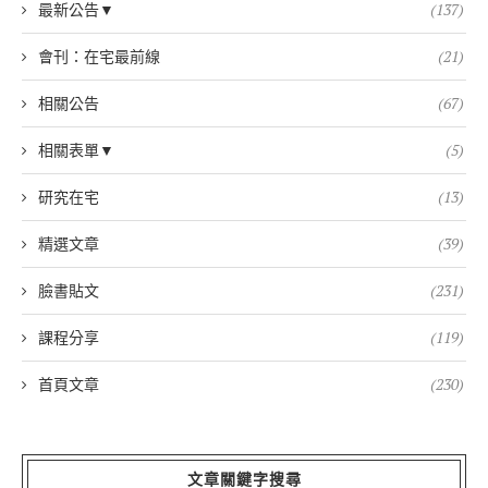
最新公告▼
(137)
會刊：在宅最前線
(21)
相關公告
(67)
相關表單▼
(5)
研究在宅
(13)
精選文章
(39)
臉書貼文
(231)
課程分享
(119)
首頁文章
(230)
文章關鍵字搜尋