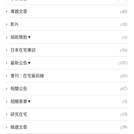
專題文章
(40)
影片
(18)
捐款贊助▼
(1)
日本在宅專訪
(16)
最新公告▼
(137)
會刊：在宅最前線
(21)
相關公告
(67)
相關表單▼
(5)
研究在宅
(13)
精選文章
(39)