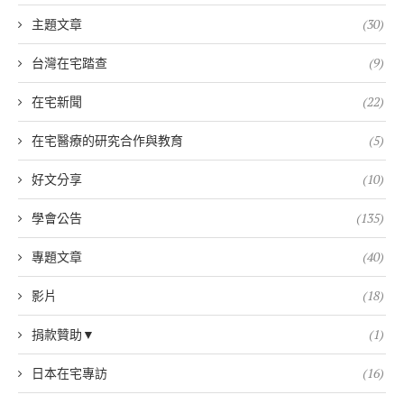
主題文章
(30)
台灣在宅踏查
(9)
在宅新聞
(22)
在宅醫療的研究合作與教育
(5)
好文分享
(10)
學會公告
(135)
專題文章
(40)
影片
(18)
捐款贊助▼
(1)
日本在宅專訪
(16)