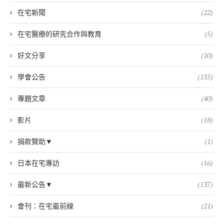
在宅新聞
(22)
在宅醫療的研究合作與教育
(5)
好文分享
(10)
學會公告
(135)
專題文章
(40)
影片
(18)
捐款贊助▼
(1)
日本在宅專訪
(16)
最新公告▼
(137)
會刊：在宅最前線
(21)