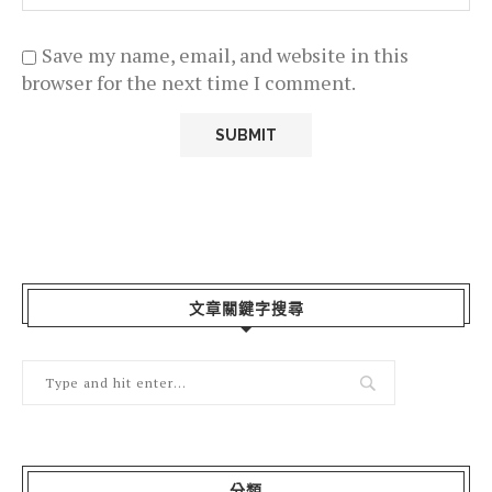
Save my name, email, and website in this
browser for the next time I comment.
文章關鍵字搜尋
分類