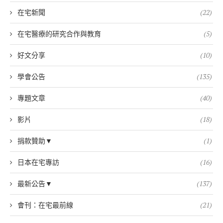
在宅新聞
(22)
在宅醫療的研究合作與教育
(5)
好文分享
(10)
學會公告
(135)
專題文章
(40)
影片
(18)
捐款贊助▼
(1)
日本在宅專訪
(16)
最新公告▼
(137)
會刊：在宅最前線
(21)