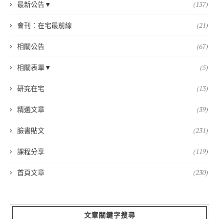
最新公告▼
(137)
會刊：在宅最前線
(21)
相關公告
(67)
相關表單▼
(5)
研究在宅
(13)
精選文章
(39)
臉書貼文
(231)
課程分享
(119)
首頁文章
(230)
文章關鍵字搜尋