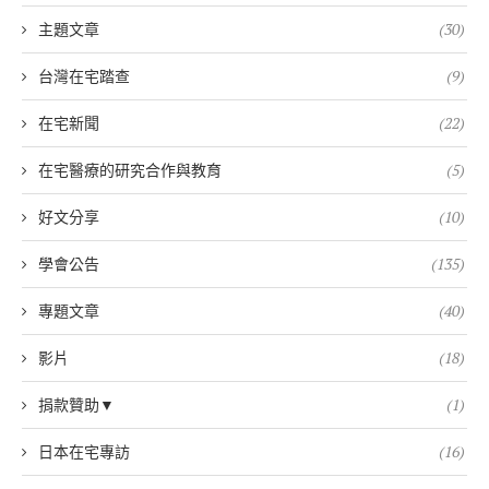
主題文章
(30)
台灣在宅踏查
(9)
在宅新聞
(22)
在宅醫療的研究合作與教育
(5)
好文分享
(10)
學會公告
(135)
專題文章
(40)
影片
(18)
捐款贊助▼
(1)
日本在宅專訪
(16)