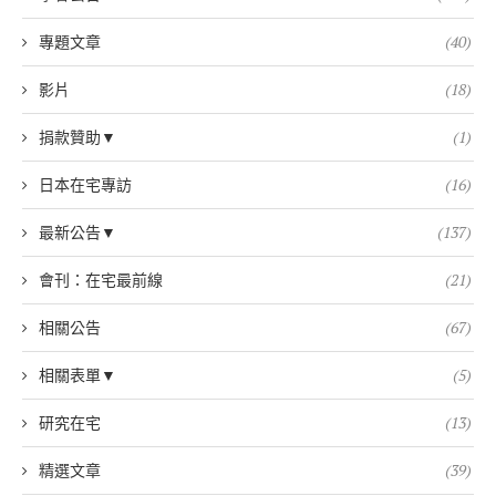
專題文章
(40)
影片
(18)
捐款贊助▼
(1)
日本在宅專訪
(16)
最新公告▼
(137)
會刊：在宅最前線
(21)
相關公告
(67)
相關表單▼
(5)
研究在宅
(13)
精選文章
(39)