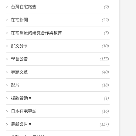
台灣在宅踏查
(9)
在宅新聞
(22)
在宅醫療的研究合作與教育
(5)
好文分享
(10)
學會公告
(135)
專題文章
(40)
影片
(18)
捐款贊助▼
(1)
日本在宅專訪
(16)
最新公告▼
(137)