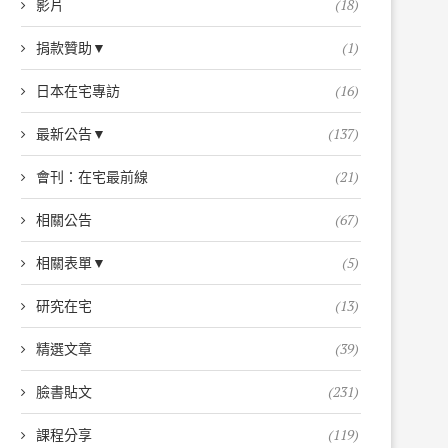
影片
(18)
捐款贊助▼
(1)
日本在宅專訪
(16)
最新公告▼
(137)
會刊：在宅最前線
(21)
相關公告
(67)
相關表單▼
(5)
研究在宅
(13)
精選文章
(39)
臉書貼文
(231)
課程分享
(119)