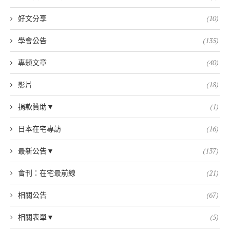
好文分享
(10)
學會公告
(135)
專題文章
(40)
影片
(18)
捐款贊助▼
(1)
日本在宅專訪
(16)
最新公告▼
(137)
會刊：在宅最前線
(21)
相關公告
(67)
相關表單▼
(5)