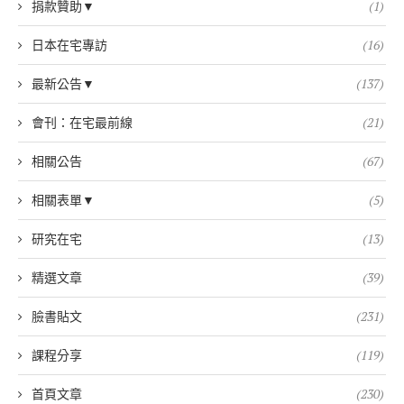
捐款贊助▼
(1)
日本在宅專訪
(16)
最新公告▼
(137)
會刊：在宅最前線
(21)
相關公告
(67)
相關表單▼
(5)
研究在宅
(13)
精選文章
(39)
臉書貼文
(231)
課程分享
(119)
首頁文章
(230)