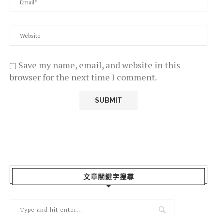
Save my name, email, and website in this
browser for the next time I comment.
文章關鍵字搜尋