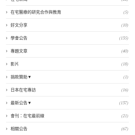
在宅醫療的研究合作與教育
(5)
好文分享
(10)
學會公告
(135)
專題文章
(40)
影片
(18)
捐款贊助▼
(1)
日本在宅專訪
(16)
最新公告▼
(137)
會刊：在宅最前線
(21)
相關公告
(67)