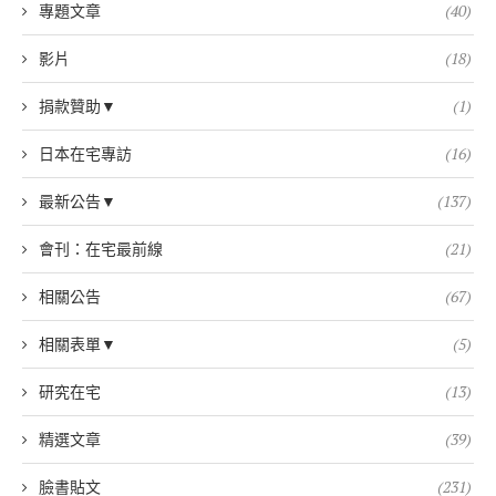
專題文章
(40)
影片
(18)
捐款贊助▼
(1)
日本在宅專訪
(16)
最新公告▼
(137)
會刊：在宅最前線
(21)
相關公告
(67)
相關表單▼
(5)
研究在宅
(13)
精選文章
(39)
臉書貼文
(231)