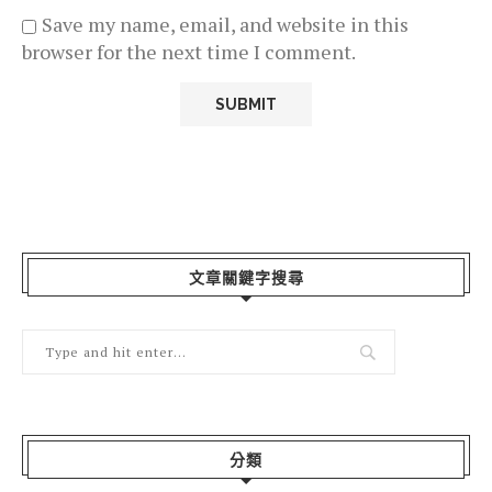
Save my name, email, and website in this
browser for the next time I comment.
文章關鍵字搜尋
分類