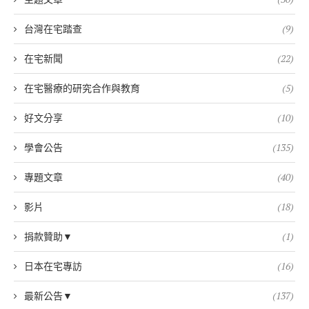
台灣在宅踏查
(9)
在宅新聞
(22)
在宅醫療的研究合作與教育
(5)
好文分享
(10)
學會公告
(135)
專題文章
(40)
影片
(18)
捐款贊助▼
(1)
日本在宅專訪
(16)
最新公告▼
(137)