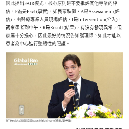
因此提出FAIR模式，核心原則是不要批評其他專業的評
估，F為是Fact(事實)，如民眾跌倒，A是Assessment(評
估)，由醫療專業人員現場評估，I是Intervention(介入)，
觀察患者到中午，R是Result(結果)，有沒有發現異常，但
家屬十分擔心，因此最好將情況告知護理師。如此才能以
患者為中心進行整體性的照護。