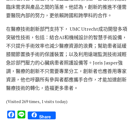
臨床需求與產品之間的落差。他認為，創新的推進不僅需
要醫院內部的努力，更依賴跨國和跨學科的合作。
在醫療技術創新部門支持下， UMC Utrecht成功開發多項
突破性技術，包括：結合AI和機械設計的智慧手術設備，
不只提升手術效率也減少醫療資源的浪費；幫助患者延緩
膝關節置換手術的保護裝置；以及利用遠端監測技術減輕
急診部門壓力的心臟病患者照護設備等。Joris Jasper強
調，醫療的創新不只需要專業分工，創新者也應善用專家
資源，他也呼籲所有參與者都應攜手合作，才能加速創新
醫療技術的轉化，造福更多患者。
(Visited 269 times, 1 visits today)
Facebook
Line
Share