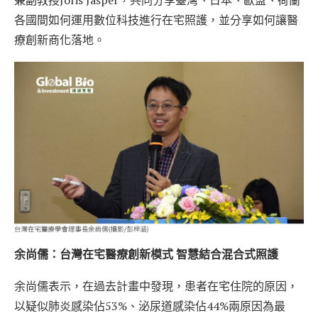
各國間如何運用數位科技進行在宅照護，並分享如何讓醫
療創新商化落地。
余尚儒：台灣在宅醫療創新模式 智慧結合混合式照護
余尚儒表示，在過去計畫中發現，患者在宅住院的原因，
以疑似肺炎感染佔53%、泌尿道感染佔44%兩原因為最