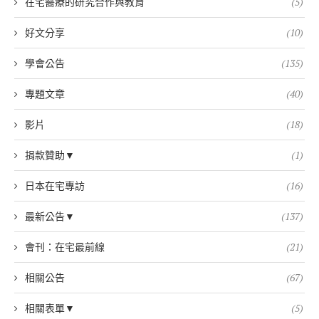
在宅醫療的研究合作與教育
(5)
好文分享
(10)
學會公告
(135)
專題文章
(40)
影片
(18)
捐款贊助▼
(1)
日本在宅專訪
(16)
最新公告▼
(137)
會刊：在宅最前線
(21)
相關公告
(67)
相關表單▼
(5)