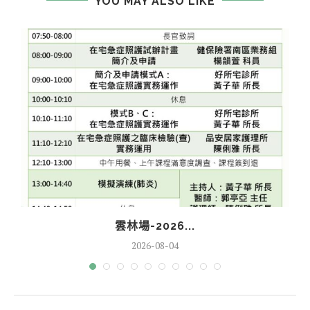
YOU MAY ALSO LIKE
雲林場-2026...
2026-08-04