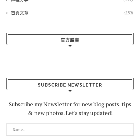
首頁文章
(230)
官方臉書
SUBSCRIBE NEWSLETTER
Subscribe my Newsletter for new blog posts, tips
& new photos. Let's stay updated!