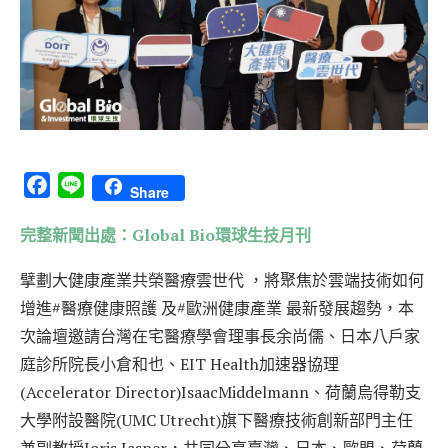
Facebook
Line
Share
完整新聞出處：Global Bio環球生技月刊
擘劃大健康產業共榮醫療雲世代 ，將聚焦於雲端技術如何
增進#醫療健康照護 及#歐洲健康產業 最新發展趨勢，本
次論壇邀請台灣在宅醫療學會理事長余尚儒、日本八戶家
庭診所院長小倉和也、EIT Health加速器協理
(Accelerator Director)IsaacMiddelmann、荷蘭烏得勒支
大學附設醫院(UMC Utrecht)旗下醫療技術創新部門主任
兼副教授Joris Jasper，共同分享臺灣、日本、歐盟、荷蘭