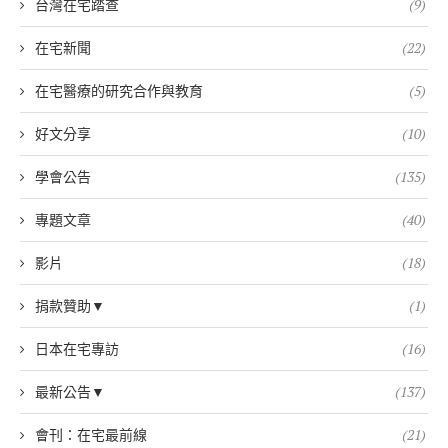
台灣在宅踏查
(9)
在宅新聞
(22)
在宅醫療的研究合作與教育
(5)
好文分享
(10)
學會公告
(135)
專題文章
(40)
影片
(18)
捐款贊助▼
(1)
日本在宅專訪
(16)
最新公告▼
(137)
會刊：在宅最前線
(21)