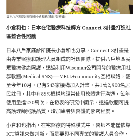
小倉和也：日本在宅醫療科技解方 Connect 8計畫打造社
區整合性照護
日本八戶家庭診所院長小倉和也分享，Connect 8計畫是
由專業醫療和護理人員組成的社區團隊，提供八戶地區民
眾醫療健康照護，透過利用Wiseman公司開發的醫療用社
群軟體(Medical SNS)──MELL+community互相聯絡，截
至今年10月，已有343家機構加入計畫，共1萬2,900名居
民註冊，其中有85%機構均經常使用軟體進行溝通，每年
使用量達220萬次，在發表的研究中顯示，透過軟體可提
高護理師照護品質，增加患者與醫護的緊密程度。
小倉和也指出，在宅醫療的特殊模式中，醫師不能僅依靠
ICT資訊來做判斷，而是要與不同專業的醫護人員合作，