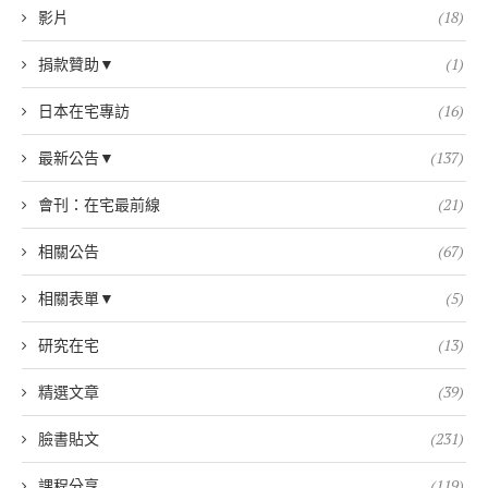
影片
(18)
捐款贊助▼
(1)
日本在宅專訪
(16)
最新公告▼
(137)
會刊：在宅最前線
(21)
相關公告
(67)
相關表單▼
(5)
研究在宅
(13)
精選文章
(39)
臉書貼文
(231)
課程分享
(119)