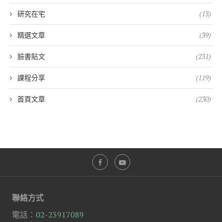
研究在宅
(13)
精選文章
(39)
臉書貼文
(231)
課程分享
(119)
首頁文章
(230)
聯絡方式
電話：
02-23917089