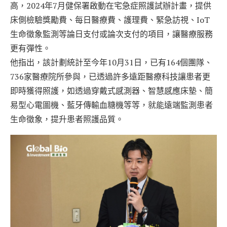
高，2024年7月健保署啟動在宅急症照護試辦計畫，提供
床側檢驗獎勵費、每日醫療費、護理費、緊急訪視、IoT
生命徵象監測等論日支付或論次支付的項目，讓醫療服務
更有彈性。
他指出，該計劃統計至今年10月31日，已有164個團隊、
736家醫療院所參與，已透過許多遠距醫療科技讓患者更
即時獲得照護，如透過穿戴式感測器、智慧感應床墊、簡
易型心電圖機、藍牙傳輸血糖機等等，就能遠端監測患者
生命徵象，提升患者照護品質。