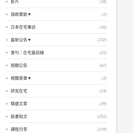
影片
(18)
捐款贊助▼
(1)
日本在宅專訪
(16)
最新公告▼
(137)
會刊：在宅最前線
(21)
相關公告
(67)
相關表單▼
(5)
研究在宅
(13)
精選文章
(39)
臉書貼文
(231)
課程分享
(119)