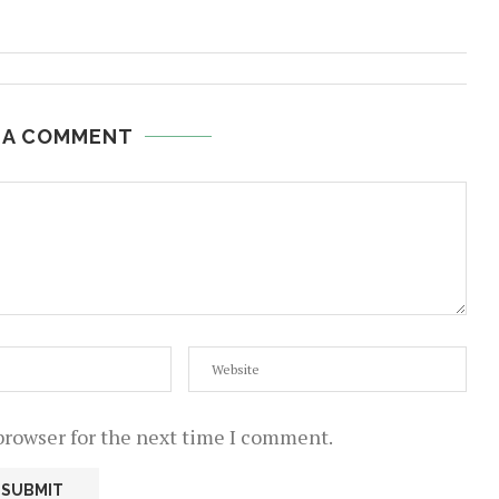
 A COMMENT
browser for the next time I comment.