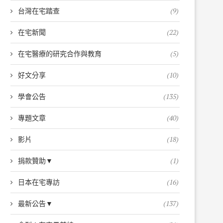
台灣在宅踏查
(9)
在宅新聞
(22)
在宅醫療的研究合作與教育
(5)
好文分享
(10)
學會公告
(135)
專題文章
(40)
影片
(18)
捐款贊助▼
(1)
日本在宅專訪
(16)
最新公告▼
(137)