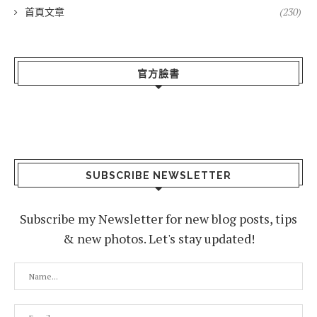
首頁文章
(230)
官方臉書
SUBSCRIBE NEWSLETTER
Subscribe my Newsletter for new blog posts, tips
& new photos. Let's stay updated!