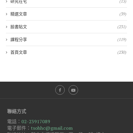
研究在宅
(13)
精選文章
(39)
臉書貼文
(231)
課程分享
(119)
首頁文章
(230)
聯絡方式
電話：
02-23917089
電子郵件：
tsohhc@gmail.com