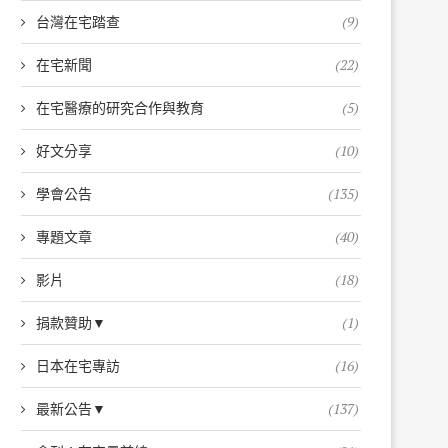
台灣在宅踏查
(9)
在宅新聞
(22)
在宅醫療的研究合作與教育
(5)
好文分享
(10)
學會公告
(135)
專題文章
(40)
影片
(18)
捐款贊助▼
(1)
日本在宅專訪
(16)
最新公告▼
(137)