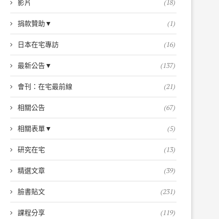
影片
(18)
捐款贊助▼
(1)
日本在宅專訪
(16)
最新公告▼
(137)
會刊：在宅最前線
(21)
相關公告
(67)
相關表單▼
(5)
研究在宅
(13)
精選文章
(39)
臉書貼文
(231)
課程分享
(119)