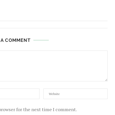
 A COMMENT
browser for the next time I comment.