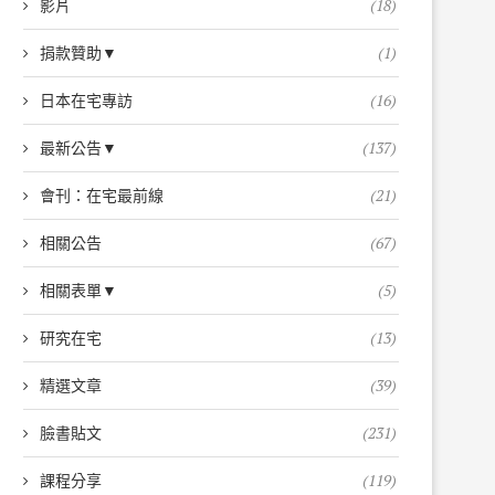
影片
(18)
捐款贊助▼
(1)
日本在宅專訪
(16)
最新公告▼
(137)
會刊：在宅最前線
(21)
相關公告
(67)
相關表單▼
(5)
研究在宅
(13)
精選文章
(39)
臉書貼文
(231)
課程分享
(119)