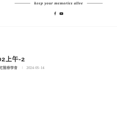
keep your memories alive
02上午-2
宅醫療學會
2024-05-14