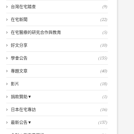
台灣在宅踏查
(9)
在宅新聞
(22)
在宅醫療的研究合作與教育
(5)
好文分享
(10)
學會公告
(135)
專題文章
(40)
影片
(18)
捐款贊助▼
(1)
日本在宅專訪
(16)
最新公告▼
(137)