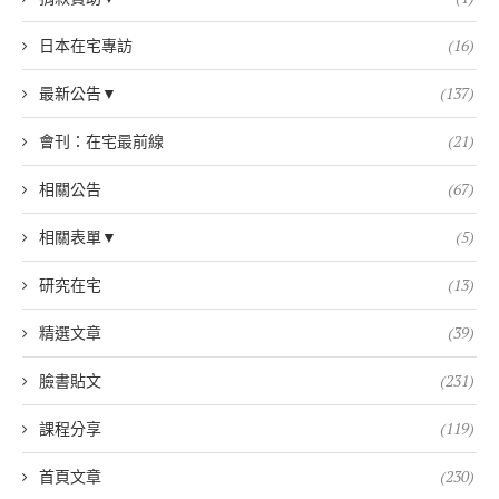
日本在宅專訪
(16)
最新公告▼
(137)
會刊：在宅最前線
(21)
相關公告
(67)
相關表單▼
(5)
研究在宅
(13)
精選文章
(39)
臉書貼文
(231)
課程分享
(119)
首頁文章
(230)