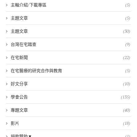
主軸介紹/下載專區
(5)
主題文章
(5)
主題文章
(30)
台灣在宅踏查
(9)
在宅新聞
(22)
在宅醫療的研究合作與教育
(5)
好文分享
(10)
學會公告
(135)
專題文章
(40)
影片
(18)
捐款贊助▼
(1)