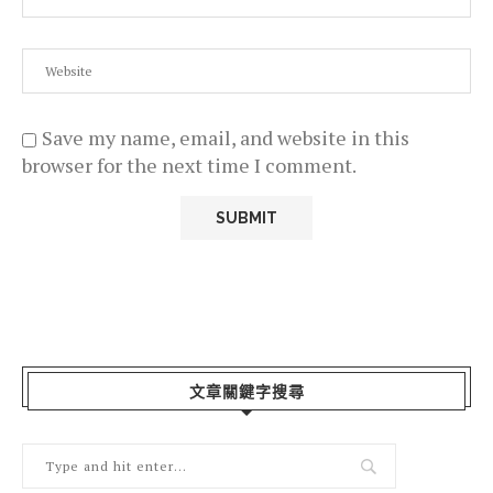
Save my name, email, and website in this
browser for the next time I comment.
文章關鍵字搜尋