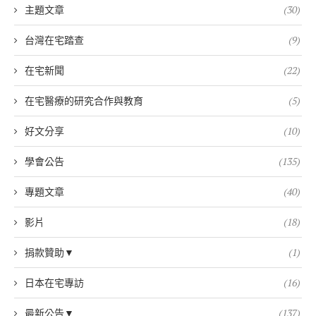
主題文章
(30)
台灣在宅踏查
(9)
在宅新聞
(22)
在宅醫療的研究合作與教育
(5)
好文分享
(10)
學會公告
(135)
專題文章
(40)
影片
(18)
捐款贊助▼
(1)
日本在宅專訪
(16)
最新公告▼
(137)