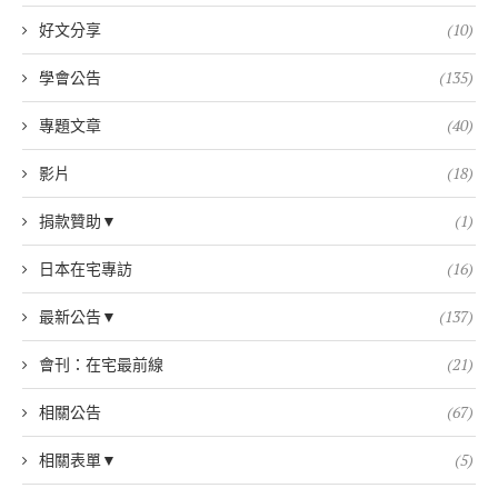
好文分享
(10)
學會公告
(135)
專題文章
(40)
影片
(18)
捐款贊助▼
(1)
日本在宅專訪
(16)
最新公告▼
(137)
會刊：在宅最前線
(21)
相關公告
(67)
相關表單▼
(5)