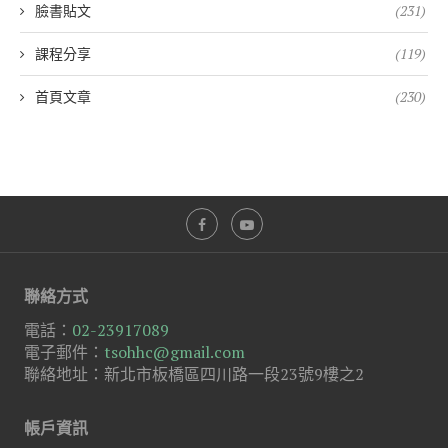
臉書貼文
(231)
課程分享
(119)
首頁文章
(230)
聯絡方式
電話：
02-23917089
電子郵件：
tsohhc@gmail.com
聯絡地址：新北市板橋區四川路一段23號9樓之2
帳戶資訊