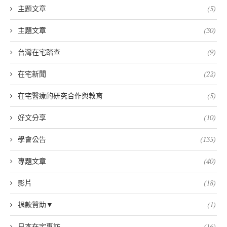
主題文章
(5)
主題文章
(30)
台灣在宅踏查
(9)
在宅新聞
(22)
在宅醫療的研究合作與教育
(5)
好文分享
(10)
學會公告
(135)
專題文章
(40)
影片
(18)
捐款贊助▼
(1)
日本在宅專訪
(16)