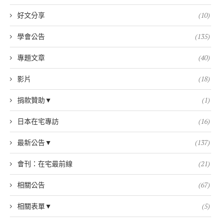
好文分享
(10)
學會公告
(135)
專題文章
(40)
影片
(18)
捐款贊助▼
(1)
日本在宅專訪
(16)
最新公告▼
(137)
會刊：在宅最前線
(21)
相關公告
(67)
相關表單▼
(5)