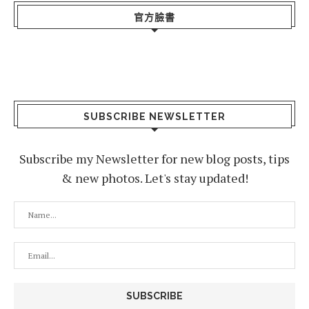
官方臉書
SUBSCRIBE NEWSLETTER
Subscribe my Newsletter for new blog posts, tips
& new photos. Let's stay updated!