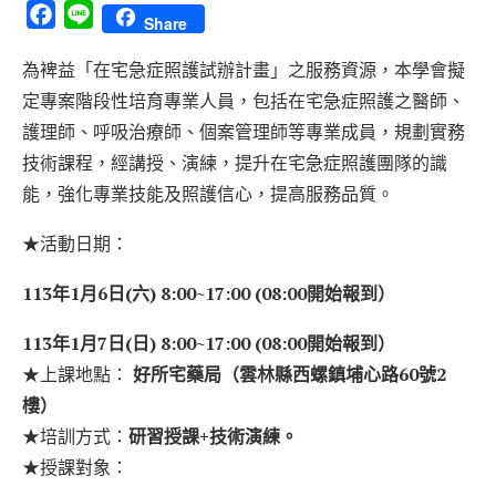
Facebook
Line
Share
為裨益「在宅急症照護試辦計畫」之服務資源，本學會擬
定專案階段性培育專業人員，包括在宅急症照護之醫師、
護理師、呼吸治療師、個案管理師等專業成員，規劃實務
技術課程，經講授、演練，提升在宅急症照護團隊的識
能，強化專業技能及照護信心，提高服務品質。
★活動日期：
113年1月6日(六) 8:00~17:00 (08:00開始報到）
113年1月7日(日) 8:00~17:00 (08:00開始報到）
★上課地點：
好所宅藥局（雲林縣西螺鎮埔心路60號2
樓）
★培訓方式：
研習授課+技術演練。
★授課對象：