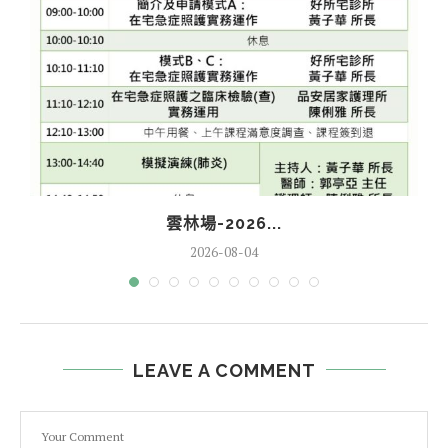
雲林場-2026...
2026-08-04
LEAVE A COMMENT