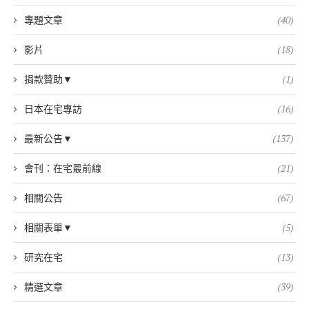
專題文章
(40)
影片
(18)
捐款贊助▼
(1)
日本在宅專訪
(16)
最新公告▼
(137)
會刊：在宅最前線
(21)
相關公告
(67)
相關表單▼
(5)
研究在宅
(13)
精選文章
(39)