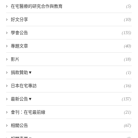
在宅醫療的研究合作與教育
(5)
好文分享
(10)
學會公告
(135)
專題文章
(40)
影片
(18)
捐款贊助▼
(1)
日本在宅專訪
(16)
最新公告▼
(137)
會刊：在宅最前線
(21)
相關公告
(67)