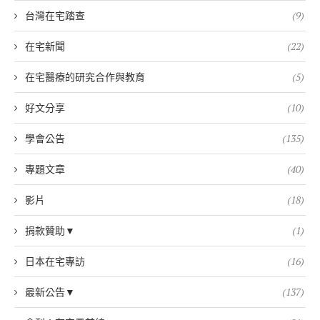
台灣在宅踏查
(9)
在宅新聞
(22)
在宅醫療的研究合作與教育
(5)
好文分享
(10)
學會公告
(135)
專題文章
(40)
影片
(18)
捐款贊助▼
(1)
日本在宅專訪
(16)
最新公告▼
(137)