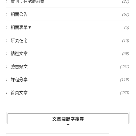
會刊：在宅最前線
(21)
相關公告
(67)
相關表單▼
(5)
研究在宅
(13)
精選文章
(39)
臉書貼文
(231)
課程分享
(119)
首頁文章
(230)
文章關鍵字搜尋