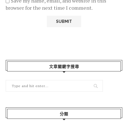
Save my name, email, and website in this
browser for the next time I comment.
文章關鍵字搜尋
分類