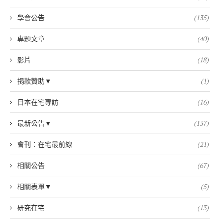
學會公告
(135)
專題文章
(40)
影片
(18)
捐款贊助▼
(1)
日本在宅專訪
(16)
最新公告▼
(137)
會刊：在宅最前線
(21)
相關公告
(67)
相關表單▼
(5)
研究在宅
(13)