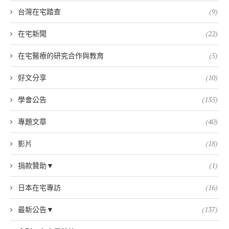
台灣在宅踏查
(9)
在宅新聞
(22)
在宅醫療的研究合作與教育
(5)
好文分享
(10)
學會公告
(135)
專題文章
(40)
影片
(18)
捐款贊助▼
(1)
日本在宅專訪
(16)
最新公告▼
(137)