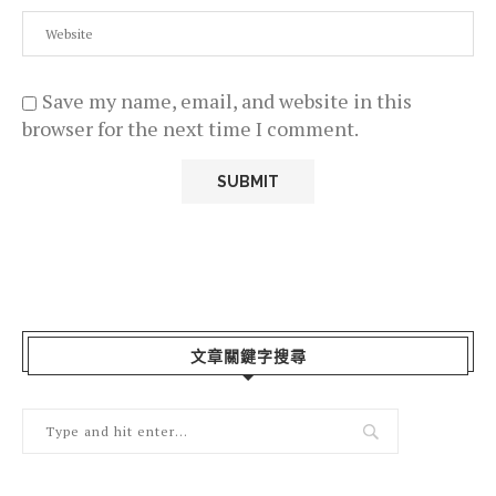
Save my name, email, and website in this
browser for the next time I comment.
文章關鍵字搜尋