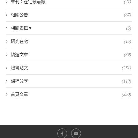
會刊：在宅最前線
(21)
相關公告
(67)
相關表單▼
(5)
研究在宅
(13)
精選文章
(39)
臉書貼文
(231)
課程分享
(119)
首頁文章
(230)