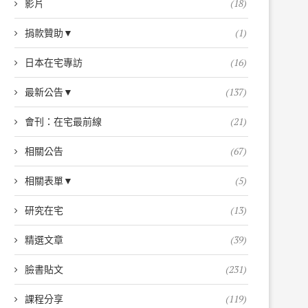
影片
(18)
捐款贊助▼
(1)
日本在宅專訪
(16)
最新公告▼
(137)
會刊：在宅最前線
(21)
相關公告
(67)
相關表單▼
(5)
研究在宅
(13)
精選文章
(39)
臉書貼文
(231)
課程分享
(119)