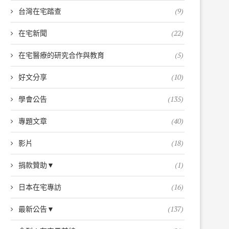
台灣在宅踏查
(9)
在宅新聞
(22)
在宅醫療的研究合作與教育
(5)
好文分享
(10)
學會公告
(135)
專題文章
(40)
影片
(18)
捐款贊助▼
(1)
日本在宅專訪
(16)
最新公告▼
(137)