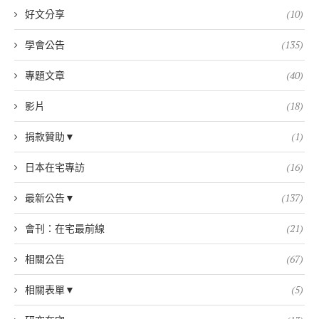
好文分享
(10)
學會公告
(135)
專題文章
(40)
影片
(18)
捐款贊助▼
(1)
日本在宅專訪
(16)
最新公告▼
(137)
會刊：在宅最前線
(21)
相關公告
(67)
相關表單▼
(5)