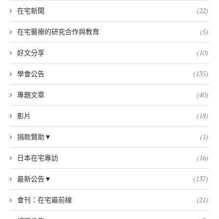
在宅新聞
(22)
在宅醫療的研究合作與教育
(5)
好文分享
(10)
學會公告
(135)
專題文章
(40)
影片
(18)
捐款贊助▼
(1)
日本在宅專訪
(16)
最新公告▼
(137)
會刊：在宅最前線
(21)