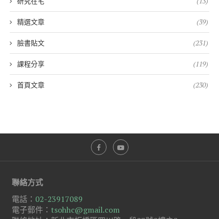
研究在宅
(13)
精選文章
(39)
臉書貼文
(231)
課程分享
(119)
首頁文章
(230)
聯絡方式
電話：
02-23917089
電子郵件：
tsohhc@gmail.com