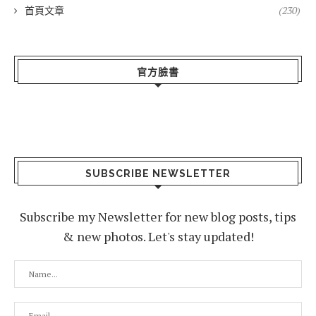
首頁文章
(230)
官方臉書
SUBSCRIBE NEWSLETTER
Subscribe my Newsletter for new blog posts, tips
& new photos. Let's stay updated!