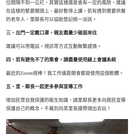
位間隔不到一公尺，其實這樣還是會有一定的風險，建議
在這樣的緊要關頭上，最好暫停上課，若有遇到需要供餐
的老年人，里鄰長可以協助登記統一派送。
三、出門一定戴口罩，親友盡量少碰面來往
建議可以用電話，視訊等方式互動聯繫感情。
四、若有避免不了的集會，請盡量使用線上會議系統
最近的Zoom很棒！我工作遠距開會都是使用這個軟體。
五、里、鄰長一起更多參與宣導工作
增加民眾自我保護的衛生知識，請里鄰長更多向居民宣導
保護自己的概念，千萬別向某里長還帶頭出去玩！