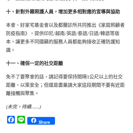
十、針對外籍照護人員，增加更多相對應的宣導與協助
本會、好家宅基金會以及都蘭診所共同推出《家庭照顧者
防疫指南》，提供印尼/越南/英語/泰語/日語/韓語等版
本，讓更多不同國籍的服務人員都能夠接收正確防護知
識。
十一、確保一定的社交距離
免不了要聚會的話，請記得要保持間隔1公尺以上的社交
距離，以策安全；但還是盡量請大家這段期間不要有近距
離接觸與聚集。
(未完，待續……)
Facebook
Line
Share