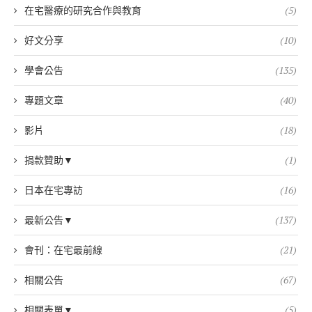
在宅醫療的研究合作與教育
(5)
好文分享
(10)
學會公告
(135)
專題文章
(40)
影片
(18)
捐款贊助▼
(1)
日本在宅專訪
(16)
最新公告▼
(137)
會刊：在宅最前線
(21)
相關公告
(67)
相關表單▼
(5)