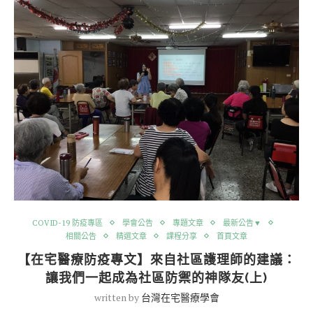
COVID-19 防疫專區
學會公告
專題文章
最新公告▼
相關公告
精選文章
課程分享
首頁文章
【在宅醫療防疫專文】來自社區護理師的建議：
讓我們一起成為社區防禦的神隊友(上)
written by
台灣在宅醫療學會