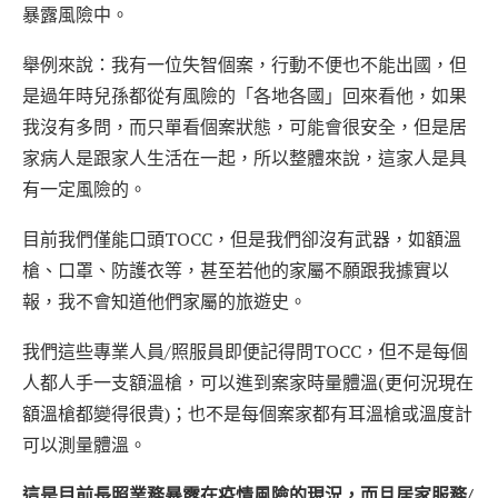
暴露風險中。
舉例來說：我有一位失智個案，行動不便也不能出國，但
是過年時兒孫都從有風險的「各地各國」回來看他，如果
我沒有多問，而只單看個案狀態，可能會很安全，但是居
家病人是跟家人生活在一起，所以整體來說，這家人是具
有一定風險的。
目前我們僅能口頭TOCC，但是我們卻沒有武器，如額溫
槍、口罩、防護衣等，甚至若他的家屬不願跟我據實以
報，我不會知道他們家屬的旅遊史。
我們這些專業人員/照服員即便記得問TOCC，但不是每個
人都人手一支額溫槍，可以進到案家時量體溫(更何況現在
額溫槍都變得很貴)；也不是每個案家都有耳溫槍或溫度計
可以測量體溫。
這是目前長照業務暴露在疫情風險的現況，而且居家服務/