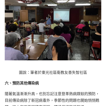
圖說：筆者於東光社區衛教友善失智社區
六、預防其他傳染病
隨著氣溫漸漸升高，也別忘記注意登革熱病媒蚊的預防，
目前傳染病除了新冠病毒外，季節性的問題也開始悄悄甦