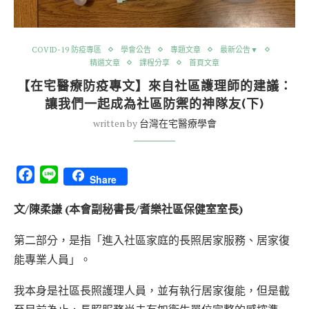
COVID-19 防疫專區
學會公告
專題文章
最新公告▼
精選文章
課程分享
首頁文章
【在宅醫療防疫專文】來自社區護理師的建議：
讓我們一起成為社區防禦的神隊友(下)
written by
台灣在宅醫療學會
Facebook
Line
Share
文/陳柔謙 (本會副秘書長/耆樂社區保健室室長)
第二部分，是指「進入社區家庭的長照居家服務、居家復
能專業人員」。
我本身是社區長照護理人員，並有執行居家復能，但是截