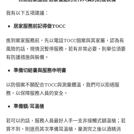
我有以下五項建議：
居家服務前記得做
TOCC
進到案家服務前，先以電話TOCC個案與其家屬，認為有
風險的話，視情況暫停服務，若有非常必要，則單位須要
有防護措施與裝備。
準備切結書與服務申明書
以防個案不願配合TOCC與測量體溫，我們可以拒絕服
務，以保障服務人員的安全。
準備額
/
耳溫槍
若可以的話，服務人員最好人手一支非接觸式額溫槍；若
買不到，則退而其次準備耳溫槍，量測完之後以酒精消