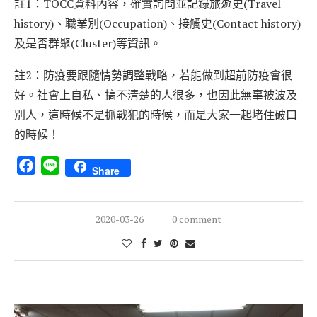
註1：TOCC資料內容，確實詢問並記錄旅遊史(Travel
history)、職業別(Occupation)、接觸史(Contact history)
及是否群聚(Cluster)等資訊。
註2：防疫要跟隨情勢調整戰略，若能做到超前防疫會很
好。社會上自私、搞不清楚的人很多，也因此無辜被波及
別人，這時候不是抓戰犯的時候，而是大家一起堵住破口
的時候！
Facebook
Line
Share
2020-03-26
0 comment