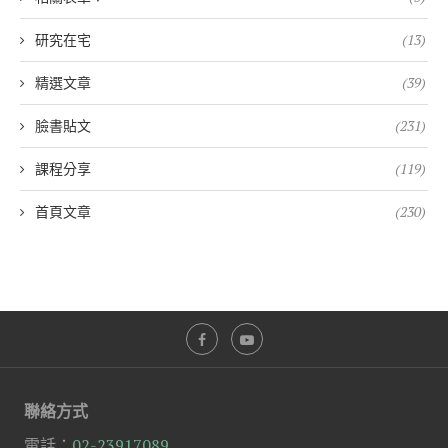
研究在宅
(13)
精選文章
(39)
臉書貼文
(231)
課程分享
(119)
首頁文章
(230)
聯絡方式
電話：
02-23917089