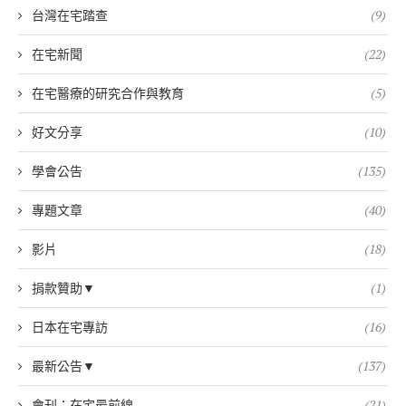
台灣在宅踏查
(9)
在宅新聞
(22)
在宅醫療的研究合作與教育
(5)
好文分享
(10)
學會公告
(135)
專題文章
(40)
影片
(18)
捐款贊助▼
(1)
日本在宅專訪
(16)
最新公告▼
(137)
會刊：在宅最前線
(21)