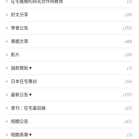
在宅醫療的研究合作與教育
(5)
好文分享
(10)
學會公告
(135)
專題文章
(40)
影片
(18)
捐款贊助▼
(1)
日本在宅專訪
(16)
最新公告▼
(137)
會刊：在宅最前線
(21)
相關公告
(67)
相關表單▼
(5)