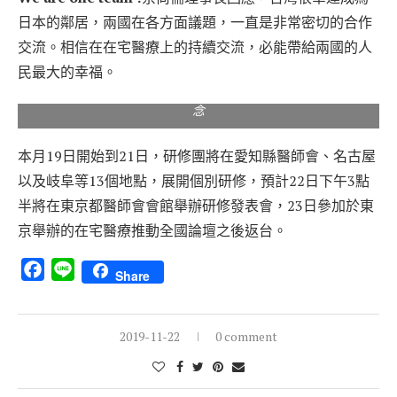
日本的鄰居，兩國在各方面議題，一直是非常密切的合作
交流。相信在在宅醫療上的持續交流，必能帶給兩國的人
民最大的幸福。
▲ 台灣在宅醫療日本研修團與日方代表於日本醫師會館合影留
念
本月19日開始到21日，研修團將在愛知縣醫師會、名古屋
以及岐阜等13個地點，展開個別研修，預計22日下午3點
半將在東京都醫師會會館舉辦研修發表會，23日參加於東
京舉辦的在宅醫療推動全國論壇之後返台。
Facebook
Line
Share
2019-11-22
0 comment