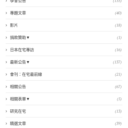
學會公告
(135)
專題文章
(40)
影片
(18)
捐款贊助▼
(1)
日本在宅專訪
(16)
最新公告▼
(137)
會刊：在宅最前線
(21)
相關公告
(67)
相關表單▼
(5)
研究在宅
(13)
精選文章
(39)