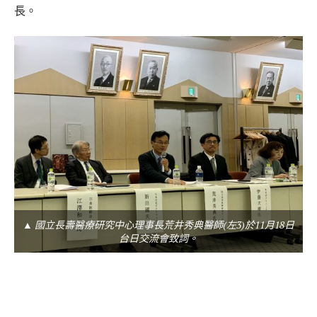
長。
▲ 國立長壽醫療研究中心理事長荒井秀典醫師(左3)於11月18日
台日交流會致詞。