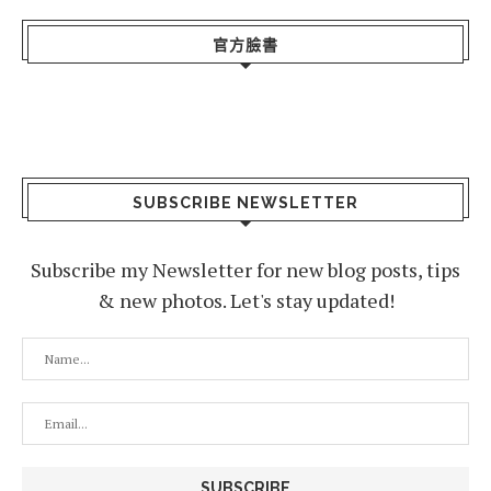
官方臉書
SUBSCRIBE NEWSLETTER
Subscribe my Newsletter for new blog posts, tips
& new photos. Let's stay updated!