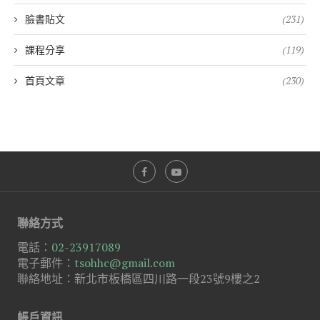
臉書貼文
(231)
課程分享
(119)
首頁文章
(230)
聯絡方式
電話：
02-23917089
電子郵件：
tsohhc@gmail.com
聯絡地址：新北市板橋區四川路一段23號9樓之2
帳戶資訊