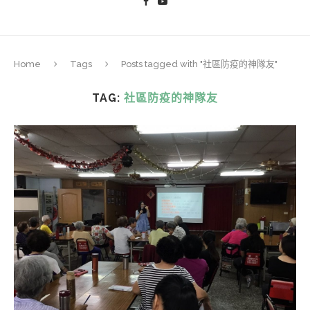
Home
Tags
Posts tagged with "社區防疫的神隊友"
TAG:
社區防疫的神隊友