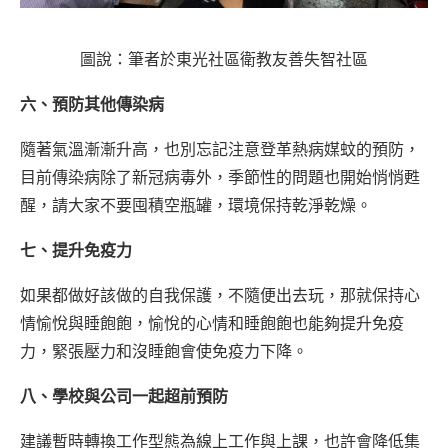
圖說：筆者於東光社區衛教友善失智社區
六、預防其他傳染病
隨著氣溫漸漸升高，也別忘記注意登革熱病媒蚊的預防，
目前傳染病除了新冠病毒外，季節性的問題也開始悄悄甦
醒，請大家不要囤積空瓶罐，環境保持乾淨乾燥。
七、提升免疫力
如果都做好該做的自我保護，不隨便出去玩，那就保持心
情愉悅與睡飽飽，愉悅的心情和睡飽飽也能夠提升免疫
力，緊張壓力和沒睡飽會使免疫力下降。
八、學校與公司一起超前預防
建議暫時轉換工作型態為線上工作與上課，也許會降低集