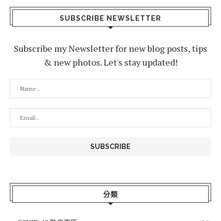
SUBSCRIBE NEWSLETTER
Subscribe my Newsletter for new blog posts, tips
& new photos. Let's stay updated!
分類