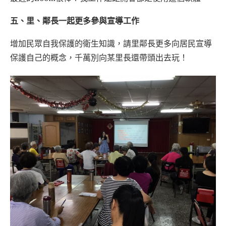
五、里、鄰長一起更多參與宣導工作
增加民眾自我保護的衛生知識，請里鄰長更多向居民宣導
保護自己的概念，千萬別向某里長還帶頭出去玩！