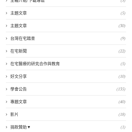
主軸介紹/下載專區
(5)
主題文章
(5)
主題文章
(30)
台灣在宅踏查
(9)
在宅新聞
(22)
在宅醫療的研究合作與教育
(5)
好文分享
(10)
學會公告
(135)
專題文章
(40)
影片
(18)
捐款贊助▼
(1)