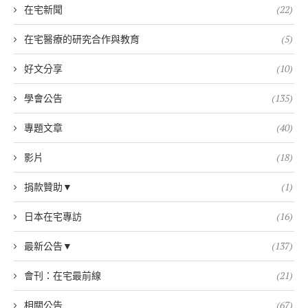
在宅新聞
(22)
在宅醫療的研究合作與教育
(5)
好文分享
(10)
學會公告
(135)
專題文章
(40)
影片
(18)
捐款贊助▼
(1)
日本在宅專訪
(16)
最新公告▼
(137)
會刊：在宅最前線
(21)
相關公告
(67)