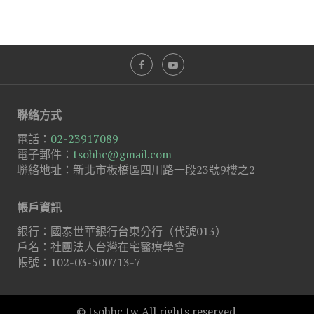
聯絡方式
電話：
02-23917089
電子郵件：
tsohhc@gmail.com
聯絡地址：新北市板橋區四川路一段23號9樓之2
帳戶資訊
銀行：國泰世華銀行台東分行（代號013）
戶名：社團法人台灣在宅醫療學會
帳號：102-03-500713-7
© tsohhc.tw All rights reserved.