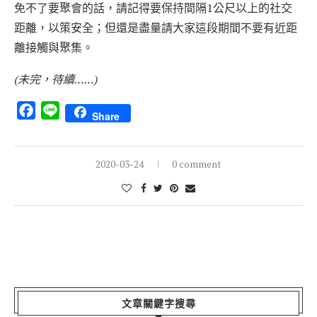
免不了要聚會的話，請記得要保持間隔1公尺以上的社交
距離，以策安全；但還是盡量請大家這段期間不要有近距
離接觸與聚集。
(未完，待續……)
Facebook
Line
Share
2020-03-24
0 comment
文章關鍵字搜尋