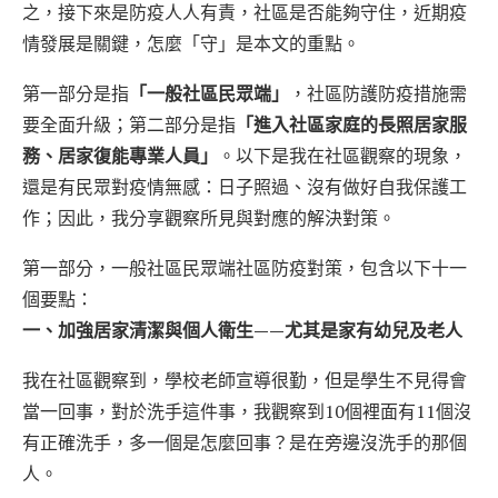
之，接下來是防疫人人有責，社區是否能夠守住，近期疫
情發展是關鍵，怎麼「守」是本文的重點。
第一部分是指
「一般社區民眾端」
，社區防護防疫措施需
要全面升級；第二部分是指
「進入社區家庭的長照居家服
務、居家復能專業人員」
。以下是我在社區觀察的現象，
還是有民眾對疫情無感：日子照過、沒有做好自我保護工
作；因此，我分享觀察所見與對應的解決對策。
第一部分，一般社區民眾端社區防疫對策，包含以下十一
個要點：
一、加強居家清潔與個人衛生——尤其是家有幼兒及老人
我在社區觀察到，學校老師宣導很勤，但是學生不見得會
當一回事，對於洗手這件事，我觀察到10個裡面有11個沒
有正確洗手，多一個是怎麼回事？是在旁邊沒洗手的那個
人。