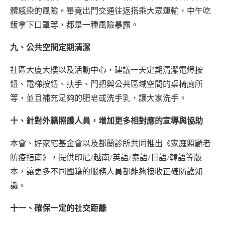
體感染的風險。畢竟出門交通往返搭乘大眾運輸，中午吃
飯拿下口罩等，都是一種風險暴露。
九、公共空間定期清潔
社區大廈大樓以及活動中心，建議一天定期清潔電燈按
鈕、電梯按鈕、扶手、門把與公共區域空間的桌椅廁所
等，並且補充足夠的肥皂或洗手乳，讓大家洗手。
十、針對外籍照護人員，增加更多相對應的宣導與協助
本會、好家宅基金會以及都蘭診所共同推出《家庭照顧者
防疫指南》，提供印尼/越南/英語/泰語/日語/韓語等版
本，讓更多不同國籍的服務人員都能夠接收正確防護知
識。
十一、確保一定的社交距離