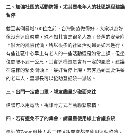
二、加強社區的活動防護，尤其是老年人的社區課程建議
暫停
截至案例暴增100位之前，台灣防疫做得好，大家以為好
像沒有這麼嚴重，殊不知其實是很多人為了台灣的安全附
上很大的風險代價，所以很多的社區活動還是如常進行，
有些社區中心早上有老人的一些活動還是如常上課，但坐
位間隔不到一公尺，其實這樣還是會有一定的風險，建議
在這樣的緊要關頭上，最好暫停上課，若有遇到需要供餐
的老年人，里鄰長可以協助登記統一派送。
三、出門一定戴口罩，親友盡量少碰面來往
建議可以用電話，視訊等方式互動聯繫感情。
四、若有避免不了的集會，請盡量使用線上會議系統
最近的Zoom很棒！我工作遠距開會都是使用這個軟體。