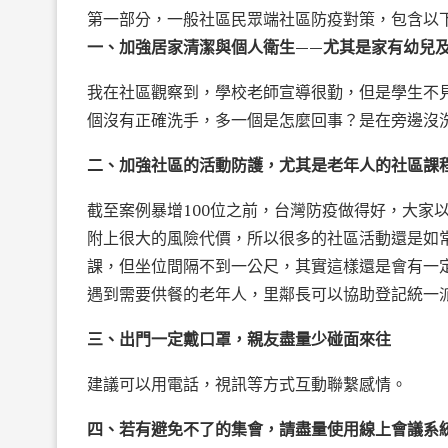
第一部分，一般社區民眾端社區防疫對策，包含以
一、加強居家清潔與個人衛生——尤其是家有幼兒
我在社區觀察到，學校老師宣導很勤，但是學生不見
個沒有正確洗手，多一個是怎麼回事？是在旁邊沒
二、加強社區的活動防護，尤其是老年人的社區課
截至案例暴增100位之前，台灣防疫做得好，大家
附上很大的風險代價，所以很多的社區活動還是如
課，但坐位間隔不到一公尺，其實這樣還是會有一
遇到需要供餐的老年人，里鄰長可以協助登記統一
三、出門一定戴口罩，親友盡量少碰面來往
建議可以用電話，視訊等方式互動聯繫感情。
四、若有避免不了的集會，請盡量使用線上會議系