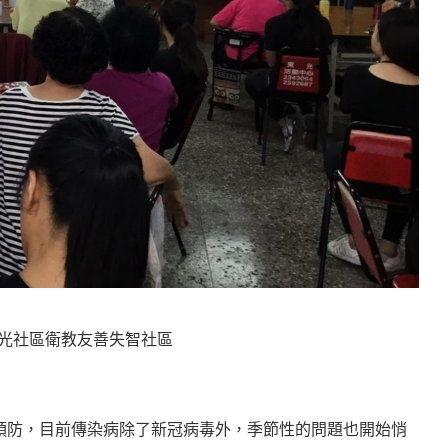
光社區衛教友善失智社區
預防，目前傳染病除了新冠病毒外，季節性的問題也開始悄