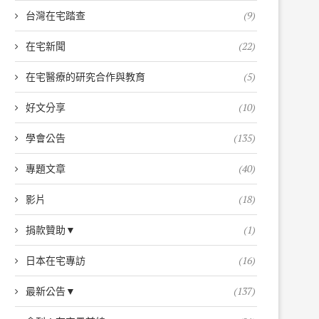
台灣在宅踏查
(9)
在宅新聞
(22)
在宅醫療的研究合作與教育
(5)
好文分享
(10)
學會公告
(135)
專題文章
(40)
影片
(18)
捐款贊助▼
(1)
日本在宅專訪
(16)
最新公告▼
(137)