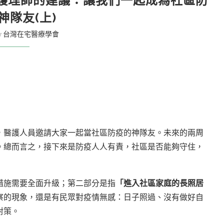
護理師的建議：讓我們一起成為社區防
神隊友(上)
y
台灣在宅醫療學會
，醫護人員邀請大家一起當社區防疫的神隊友。未來的兩周
。總而言之，接下來是防疫人人有責，社區是否能夠守住，
措施需要全面升級；第二部分是指
「進入社區家庭的長照居
察的現象，還是有民眾對疫情無感：日子照過、沒有做好自
對策。