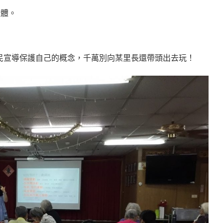
軟體。
民宣導保護自己的概念，千萬別向某里長還帶頭出去玩！