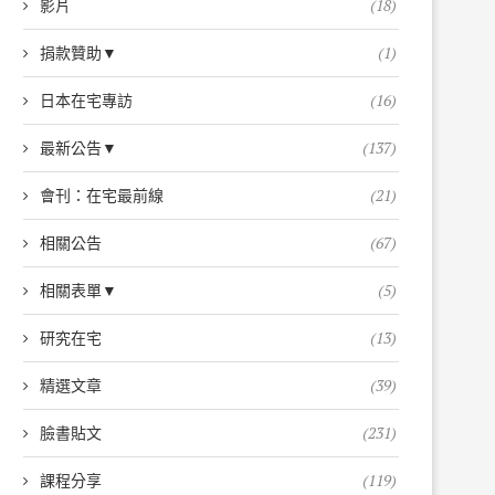
影片
(18)
捐款贊助▼
(1)
日本在宅專訪
(16)
最新公告▼
(137)
會刊：在宅最前線
(21)
相關公告
(67)
相關表單▼
(5)
研究在宅
(13)
精選文章
(39)
臉書貼文
(231)
課程分享
(119)