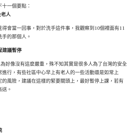
下十一個要點：
及老人
得會當一回事，對於洗手這件事，我觀察到10個裡面有11
洗手的那個人。
程建議暫停
以為好像沒有這麼嚴重，殊不知其實是很多人為了台灣的安全
常進行，有些社區中心早上有老人的一些活動還是如常上
定的風險，建議在這樣的緊要關頭上，最好暫停上課，若有
派送。
統