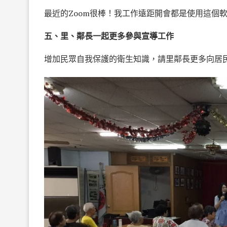
最近的Zoom很棒！我工作遠距開會都是使用這個
五、里、鄰長一起更多參與宣導工作
增加民眾自我保護的衛生知識，請里鄰長更多向居