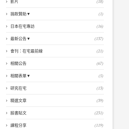
影片
(18)
捐款贊助▼
(1)
日本在宅專訪
(16)
最新公告▼
(137)
會刊：在宅最前線
(21)
相關公告
(67)
相關表單▼
(5)
研究在宅
(13)
精選文章
(39)
臉書貼文
(231)
課程分享
(119)