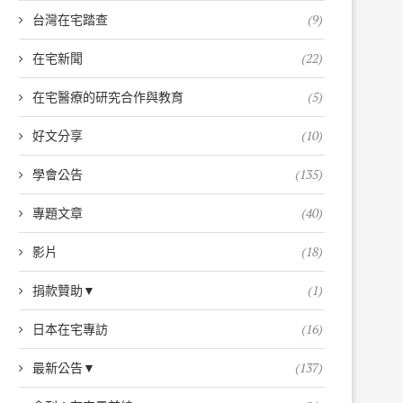
台灣在宅踏查
(9)
在宅新聞
(22)
在宅醫療的研究合作與教育
(5)
好文分享
(10)
學會公告
(135)
專題文章
(40)
影片
(18)
捐款贊助▼
(1)
日本在宅專訪
(16)
最新公告▼
(137)