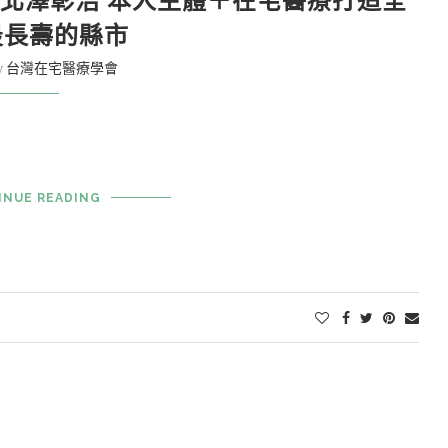
北澤彰浩 本人主體＋在宅醫療打造全
最長壽的縣市
y
台灣在宅醫療學會
INUE READING