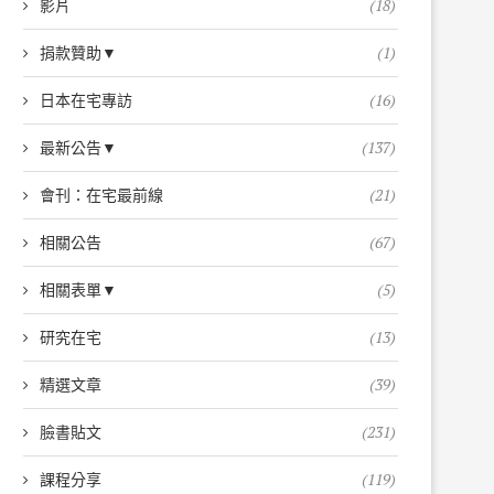
影片
(18)
捐款贊助▼
(1)
日本在宅專訪
(16)
最新公告▼
(137)
會刊：在宅最前線
(21)
相關公告
(67)
相關表單▼
(5)
研究在宅
(13)
精選文章
(39)
臉書貼文
(231)
課程分享
(119)