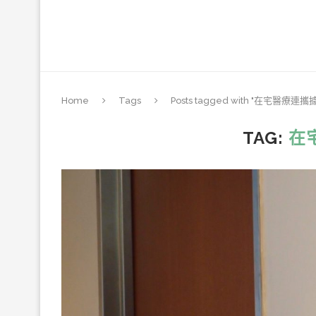
Home
Tags
Posts tagged with "在宅醫療連攜
TAG:
在