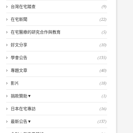
台灣在宅踏查
(9)
在宅新聞
(22)
在宅醫療的研究合作與教育
(5)
好文分享
(10)
學會公告
(135)
專題文章
(40)
影片
(18)
捐款贊助▼
(1)
日本在宅專訪
(16)
最新公告▼
(137)