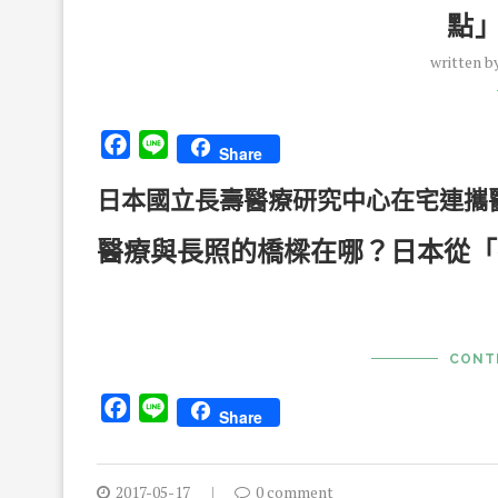
點
written b
Facebook
Line
Share
日本國立長壽醫療研究中心在宅連攜
醫療與長照的橋樑在哪？日本從「
CONT
Facebook
Line
Share
2017-05-17
0 comment