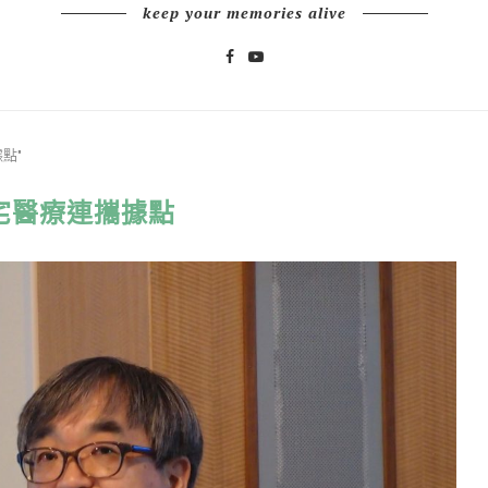
keep your memories alive
據點"
宅醫療連攜據點