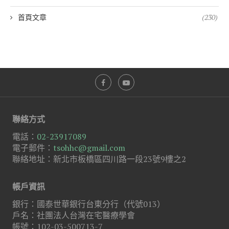
首頁文章
(230)
聯絡方式
電話：
02-23917089
電子郵件：
tsohhc@gmail.com
聯絡地址：新北市板橋區四川路一段23號9樓之2
帳戶資訊
銀行：國泰世華銀行台東分行（代號013）
戶名：社團法人台灣在宅醫療學會
帳號：102-03-500713-7