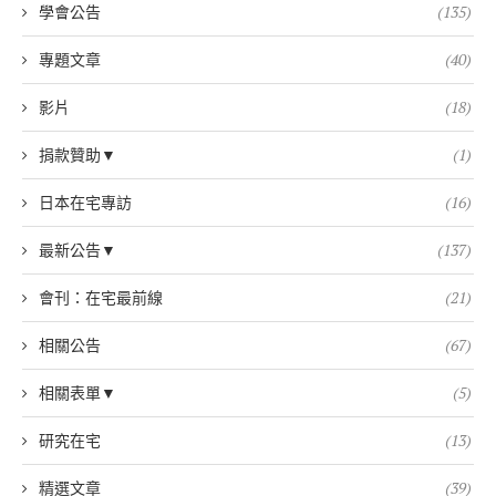
學會公告
(135)
專題文章
(40)
影片
(18)
捐款贊助▼
(1)
日本在宅專訪
(16)
最新公告▼
(137)
會刊：在宅最前線
(21)
相關公告
(67)
相關表單▼
(5)
研究在宅
(13)
精選文章
(39)