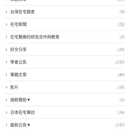
台灣在宅踏查
(9)
在宅新聞
(22)
在宅醫療的研究合作與教育
(5)
好文分享
(10)
學會公告
(135)
專題文章
(40)
影片
(18)
捐款贊助▼
(1)
日本在宅專訪
(16)
最新公告▼
(137)