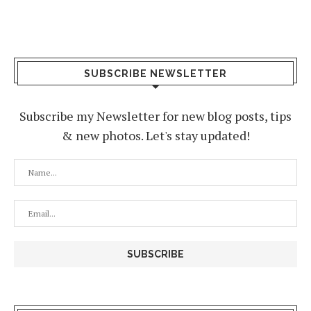
SUBSCRIBE NEWSLETTER
Subscribe my Newsletter for new blog posts, tips
& new photos. Let's stay updated!