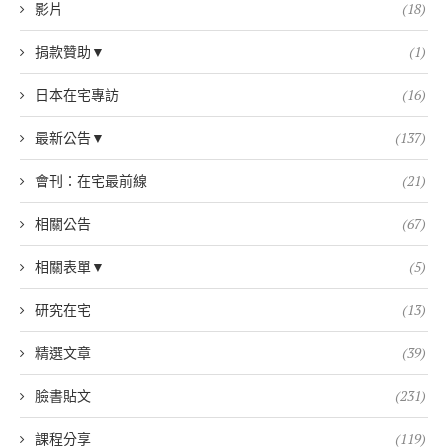
影片
(18)
捐款贊助▼
(1)
日本在宅專訪
(16)
最新公告▼
(137)
會刊：在宅最前線
(21)
相關公告
(67)
相關表單▼
(5)
研究在宅
(13)
精選文章
(39)
臉書貼文
(231)
課程分享
(119)