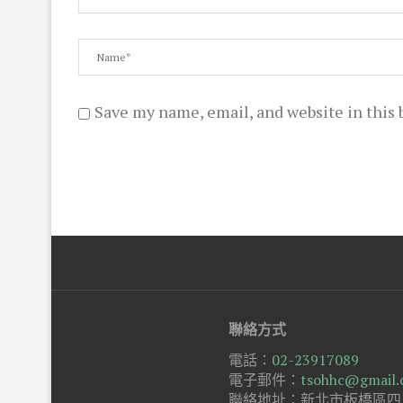
Save my name, email, and website in this 
聯絡方式
電話：
02-23917089
電子郵件：
tsohhc@gmail
聯絡地址：新北市板橋區四川