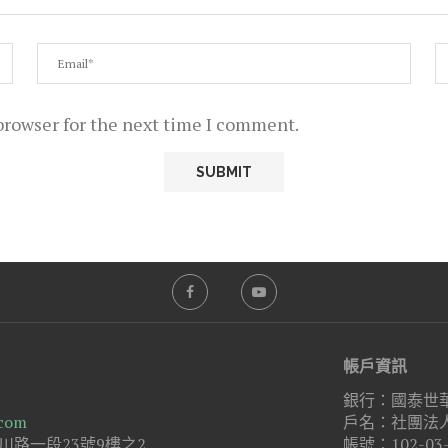
browser for the next time I comment.
帳戶資訊
銀行：國泰世華
.com
戶名：社團法
路一段23號9樓之2
帳號：102-03-