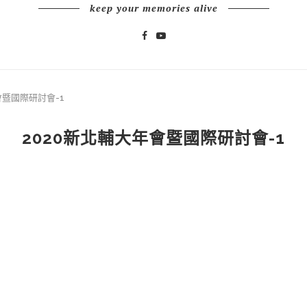
keep your memories alive
會暨國際研討會-1
2020新北輔大年會暨國際研討會-1