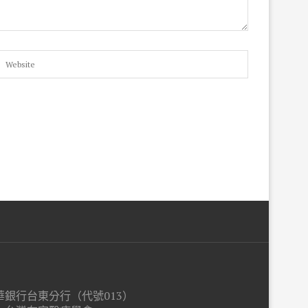
銀行台東分行（代號013）