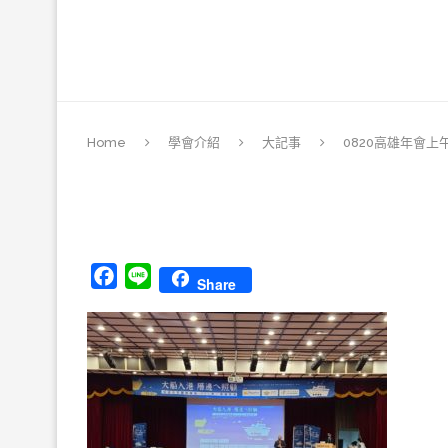
Home
學會介紹
大記事
0820高雄年會上午
Facebook
Line
Share