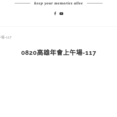
keep your memories alive
場-117
0820高雄年會上午場-117