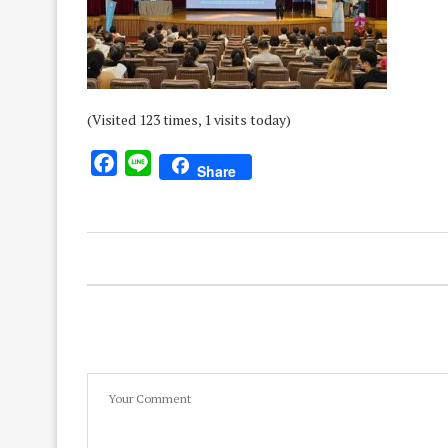
(Visited 123 times, 1 visits today)
Facebook
Line
Share