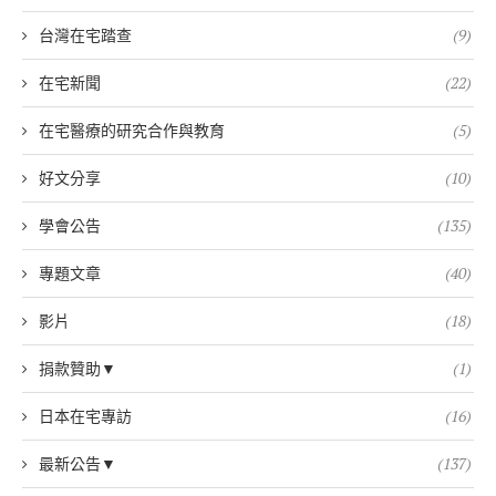
台灣在宅踏查
(9)
在宅新聞
(22)
在宅醫療的研究合作與教育
(5)
好文分享
(10)
學會公告
(135)
專題文章
(40)
影片
(18)
捐款贊助▼
(1)
日本在宅專訪
(16)
最新公告▼
(137)