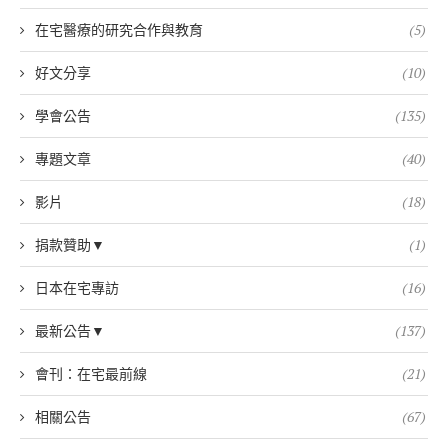
在宅醫療的研究合作與教育
(5)
好文分享
(10)
學會公告
(135)
專題文章
(40)
影片
(18)
捐款贊助▼
(1)
日本在宅專訪
(16)
最新公告▼
(137)
會刊：在宅最前線
(21)
相關公告
(67)