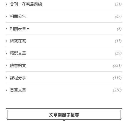
會刊：在宅最前線
(21)
相關公告
(67)
相關表單▼
(5)
研究在宅
(13)
精選文章
(39)
臉書貼文
(231)
課程分享
(119)
首頁文章
(230)
文章關鍵字搜尋