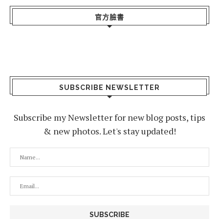
官方臉書
SUBSCRIBE NEWSLETTER
Subscribe my Newsletter for new blog posts, tips
& new photos. Let's stay updated!