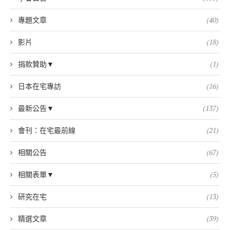
專題文章
(40)
影片
(18)
捐款贊助▼
(1)
日本在宅專訪
(16)
最新公告▼
(137)
會刊：在宅最前線
(21)
相關公告
(67)
相關表單▼
(5)
研究在宅
(13)
精選文章
(39)