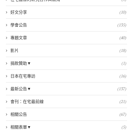
好文分享
(10)
學會公告
(135)
專題文章
(40)
影片
(18)
捐款贊助▼
(1)
日本在宅專訪
(16)
最新公告▼
(137)
會刊：在宅最前線
(21)
相關公告
(67)
相關表單▼
(5)