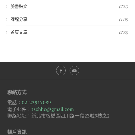
臉書貼文
(231)
課程分享
(119)
首頁文章
(230)
聯絡方式
電話：
02-23917089
電子郵件：
tsohhc@gmail.com
聯絡地址：新北市板橋區四川路一段23號9樓之2
帳戶資訊