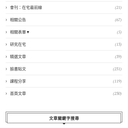
會刊：在宅最前線
(21)
相關公告
(67)
相關表單▼
(5)
研究在宅
(13)
精選文章
(39)
臉書貼文
(231)
課程分享
(119)
首頁文章
(230)
文章關鍵字搜尋