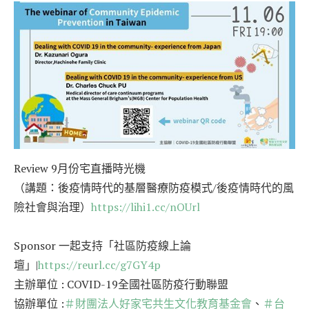
Review 9月份宅直播時光機
（講題：後疫情時代的基層醫療防疫模式/後疫情時代的風
險社會與治理）
https://lihi1.cc/nOUrl
Sponsor 一起支持「社區防疫線上論
壇」|
https://reurl.cc/g7GY4p
主辦單位 : COVID-19全國社區防疫行動聯盟
協辦單位 :
＃財團法人好家宅共生文化教育基金會
、
＃台