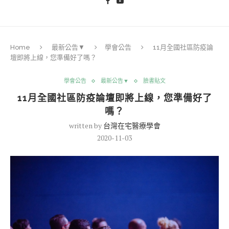
Home
最新公告▼
學會公告
11月全國社區防疫論
壇即將上線，您準備好了嗎？
學會公告
最新公告▼
臉書貼文
11月全國社區防疫論壇即將上線，您準備好了
嗎？
written by
台灣在宅醫療學會
2020-11-03