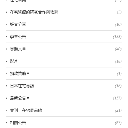
在宅醫療的研究合作與教育
(5)
好文分享
(10)
學會公告
(135)
專題文章
(40)
影片
(18)
捐款贊助▼
(1)
日本在宅專訪
(16)
最新公告▼
(137)
會刊：在宅最前線
(21)
相關公告
(67)