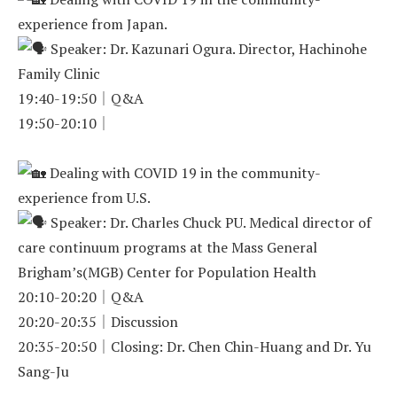
experience from Japan.
Speaker: Dr. Kazunari Ogura. Director, Hachinohe
Family Clinic
19:40-19:50｜Q&A
19:50-20:10｜
Dealing with COVID 19 in the community-
experience from U.S.
Speaker: Dr. Charles Chuck PU. Medical director of
care continuum programs at the Mass General
Brigham’s(MGB) Center for Population Health
20:10-20:20｜Q&A
20:20-20:35｜Discussion
20:35-20:50｜Closing: Dr. Chen Chin-Huang and Dr. Yu
Sang-Ju