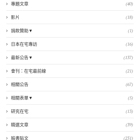
專題文章
(40)
影片
(18)
捐款贊助▼
(1)
日本在宅專訪
(16)
最新公告▼
(137)
會刊：在宅最前線
(21)
相關公告
(67)
相關表單▼
(5)
研究在宅
(13)
精選文章
(39)
臉書貼文
(231)