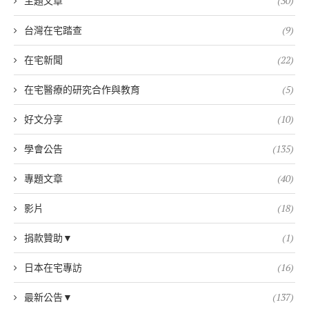
主題文章
(30)
台灣在宅踏查
(9)
在宅新聞
(22)
在宅醫療的研究合作與教育
(5)
好文分享
(10)
學會公告
(135)
專題文章
(40)
影片
(18)
捐款贊助▼
(1)
日本在宅專訪
(16)
最新公告▼
(137)