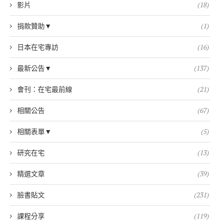
影片
(18)
捐款贊助▼
(1)
日本在宅專訪
(16)
最新公告▼
(137)
會刊：在宅最前線
(21)
相關公告
(67)
相關表單▼
(5)
研究在宅
(13)
精選文章
(39)
臉書貼文
(231)
課程分享
(119)