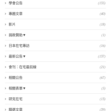
學會公告
(135)
專題文章
(40)
影片
(18)
捐款贊助▼
(1)
日本在宅專訪
(16)
最新公告▼
(137)
會刊：在宅最前線
(21)
相關公告
(67)
相關表單▼
(5)
研究在宅
(13)
精選文章
(39)