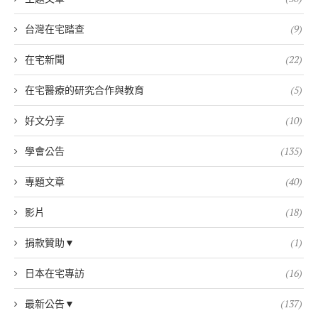
台灣在宅踏查
(9)
在宅新聞
(22)
在宅醫療的研究合作與教育
(5)
好文分享
(10)
學會公告
(135)
專題文章
(40)
影片
(18)
捐款贊助▼
(1)
日本在宅專訪
(16)
最新公告▼
(137)