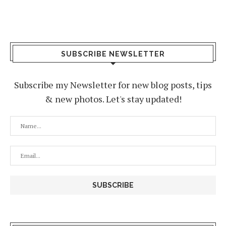
SUBSCRIBE NEWSLETTER
Subscribe my Newsletter for new blog posts, tips
& new photos. Let's stay updated!