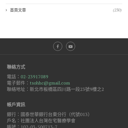
首頁文章
(230)
聯絡方式
電話：
02-23917089
電子郵件：
tsohhc@gmail.com
聯絡地址：新北市板橋區四川路一段23號9樓之2
帳戶資訊
銀行：國泰世華銀行台東分行（代號013）
戶名：社團法人台灣在宅醫療學會
帳號：102-03-500713-7