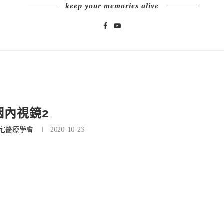
keep your memories alive
咽內視鏡2
宅醫療學會
2020-10-23