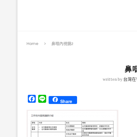
Home
鼻咽內視鏡2
鼻
written by
台灣在
Facebook
Line
Share