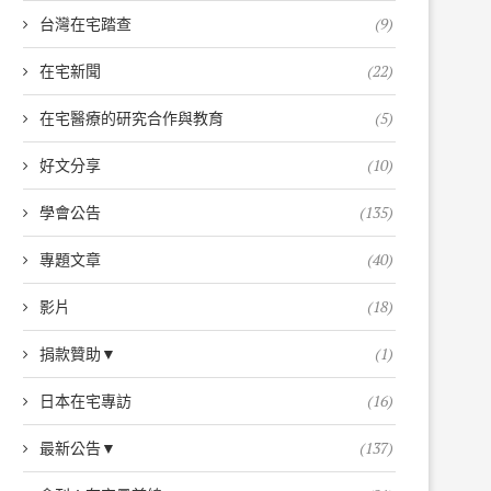
台灣在宅踏查
(9)
在宅新聞
(22)
在宅醫療的研究合作與教育
(5)
好文分享
(10)
學會公告
(135)
專題文章
(40)
影片
(18)
捐款贊助▼
(1)
日本在宅專訪
(16)
最新公告▼
(137)