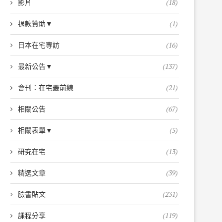
影片
(18)
捐款贊助▼
(1)
日本在宅專訪
(16)
最新公告▼
(137)
會刊：在宅最前線
(21)
相關公告
(67)
相關表單▼
(5)
研究在宅
(13)
精選文章
(39)
臉書貼文
(231)
課程分享
(119)