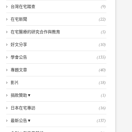
台灣在宅踏查
(9)
在宅新聞
(22)
在宅醫療的研究合作與教育
(5)
好文分享
(10)
學會公告
(135)
專題文章
(40)
影片
(18)
捐款贊助▼
(1)
日本在宅專訪
(16)
最新公告▼
(137)