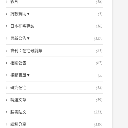
影片
(18)
捐款贊助▼
(1)
日本在宅專訪
(16)
最新公告▼
(137)
會刊：在宅最前線
(21)
相關公告
(67)
相關表單▼
(5)
研究在宅
(13)
精選文章
(39)
臉書貼文
(231)
課程分享
(119)