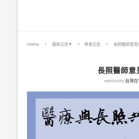
Home
最新公告▼
學會公告
長照醫師意見
長照醫師意
written by
台灣在