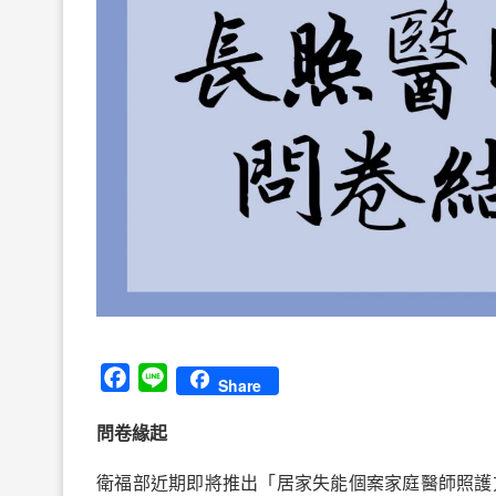
Facebook
Line
Share
問卷緣起
衛福部近期即將推出「居家失能個案家庭醫師照護