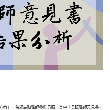
方案」，希望鼓勵醫師參與長照，其中「長照醫師意見書」