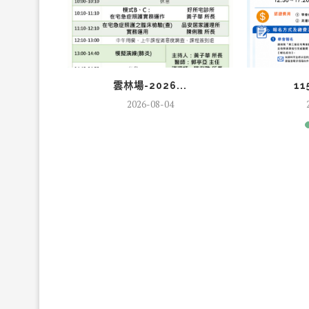
..
雲林場-2026...
11
2026-08-04