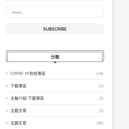
【跨國合作再啟新...
新竹場-2026...
2026-04-27
2026-04-24
分類
COVID-19 防疫專區
(14)
下載專區
(5)
主軸介紹/下載專區
(5)
主題文章
(5)
主題文章
(30)