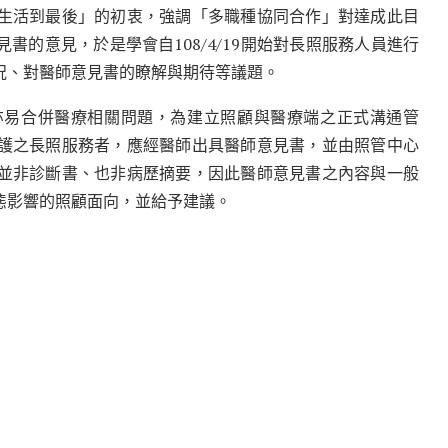
生活到最後」的初衷，強調「多職種協同合作」對達成此目
的意見，於是學會自108/4/19開始對長照服務人員進行
況、對醫師意見書的瞭解與期待等議題。
亦易合併醫療相關問題，為建立照顧與醫療端之正式溝通管
護之長照服務者，應經醫師出具醫師意見書，並由照管中心
並非診斷書、也非病歷摘要，因此醫師意見書之內容與一般
態影響的照顧面向，並給予建議。