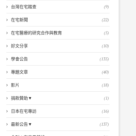
台灣在宅踏查
(9)
在宅新聞
(22)
在宅醫療的研究合作與教育
(5)
好文分享
(10)
學會公告
(135)
專題文章
(40)
影片
(18)
捐款贊助▼
(1)
日本在宅專訪
(16)
最新公告▼
(137)