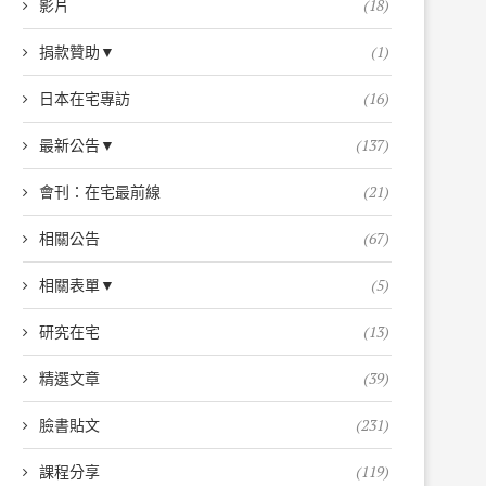
影片
(18)
捐款贊助▼
(1)
日本在宅專訪
(16)
最新公告▼
(137)
會刊：在宅最前線
(21)
相關公告
(67)
相關表單▼
(5)
研究在宅
(13)
精選文章
(39)
臉書貼文
(231)
課程分享
(119)