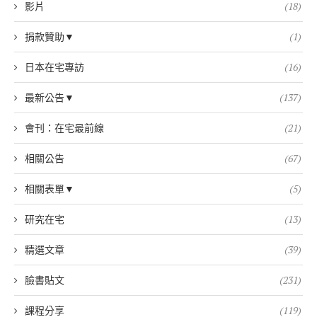
影片
(18)
捐款贊助▼
(1)
日本在宅專訪
(16)
最新公告▼
(137)
會刊：在宅最前線
(21)
相關公告
(67)
相關表單▼
(5)
研究在宅
(13)
精選文章
(39)
臉書貼文
(231)
課程分享
(119)