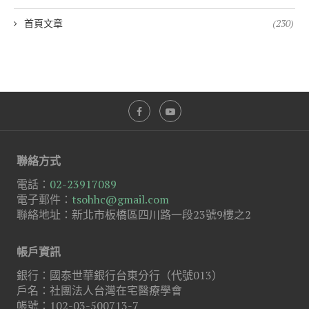
首頁文章
(230)
聯絡方式
電話：
02-23917089
電子郵件：
tsohhc@gmail.com
聯絡地址：新北市板橋區四川路一段23號9樓之2
帳戶資訊
銀行：國泰世華銀行台東分行（代號013）
戶名：社團法人台灣在宅醫療學會
帳號：102-03-500713-7