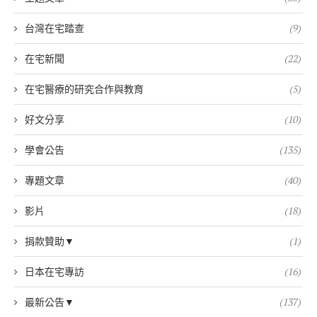
台灣在宅踏查
(9)
在宅新聞
(22)
在宅醫療的研究合作與教育
(5)
好文分享
(10)
學會公告
(135)
專題文章
(40)
影片
(18)
捐款贊助▼
(1)
日本在宅專訪
(16)
最新公告▼
(137)