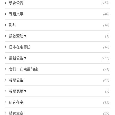
學會公告
(135)
專題文章
(40)
影片
(18)
捐款贊助▼
(1)
日本在宅專訪
(16)
最新公告▼
(137)
會刊：在宅最前線
(21)
相關公告
(67)
相關表單▼
(5)
研究在宅
(13)
精選文章
(39)