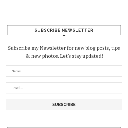
SUBSCRIBE NEWSLETTER
Subscribe my Newsletter for new blog posts, tips
& new photos. Let's stay updated!